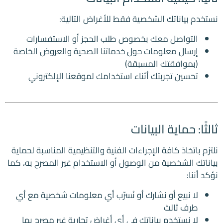
نستخدم بياناتك الشخصية فقط للأغراض التالية:
التواصل معك بخصوص طلب الحجز أو الاستفسارات
إرسال معلومات حول خدماتنا الصحية والعروض الخاصة
(بموافقتك المسبقة)
تحسين تجربتك أثناء استخدامك لموقعنا الإلكتروني
ثالثًا: حماية البيانات
نلتزم باتخاذ كافة الإجراءات الفنية والتنظيمية المناسبة لحماية
بياناتك الشخصية من الوصول أو الاستخدام غير المصرح به، كما
نؤكد أننا:
لا نبيع أو نشارك أو نُسرّب أي معلومات شخصية مع أي
طرف ثالث
لا نستخدم بياناتك في أي أغراض تجارية غير مصرح بها