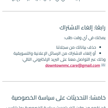
رابعًا: إلغاء الاشتراك
يمكنك في أي وقت طلب:
حذف بياناتك من سجلاتنا
أو إلغاء الاشتراك من الرسائل الإعلانية والتسويقية
وذلك عبر التواصل معنا على البريد الإلكتروني التالي:
downtownmc.care@gmail.com
خامسًا: التحديثات على سياسة الخصوصية
قد نقوم من وقت لآخر بتحديث سياسة الخصوصية بما يتناسب