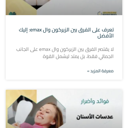
تعرف على الفرق بين الزيركون وال emax: إليك
الأفضل
لا يقتصر الفرق بين الزيركون وال emax على الجانب
الجمالي فقط، بل يمتد ليشمل القوة
معرفة المزيد »