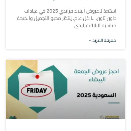
استعدّ لـ عروض البلاك فرايدي 2025 في عيادات
داون تاون….! كل عام، ينتظر محبو التجميل والصحة
مناسبة البلاك فرايدي
معرفة المزيد »