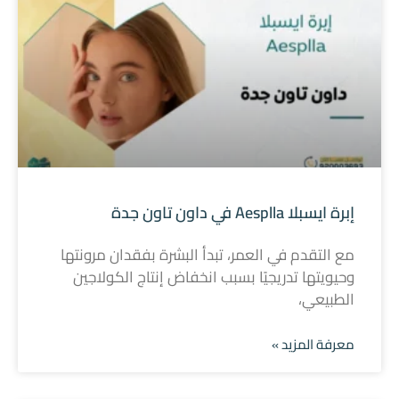
إبرة ايسبلا Aesplla في داون تاون جدة
مع التقدم في العمر، تبدأ البشرة بفقدان مرونتها
وحيويتها تدريجيًا بسبب انخفاض إنتاج الكولاجين
الطبيعي،
معرفة المزيد »