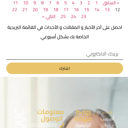
« السابق
1
2
3
4
5
6
7
8
9
10
11
22
21
20
19
18
17
16
15
14
13
12
23
24
25
التالي »
احصل على آخر الأخبار و المقالات و الأحداث في القائمة البريدية
الخاصة بك بشكل أسبوعي
اشترك
روابط
معلومات
مهمة
الوصول
أسست
الرئيسية
920003693
عياداتنا