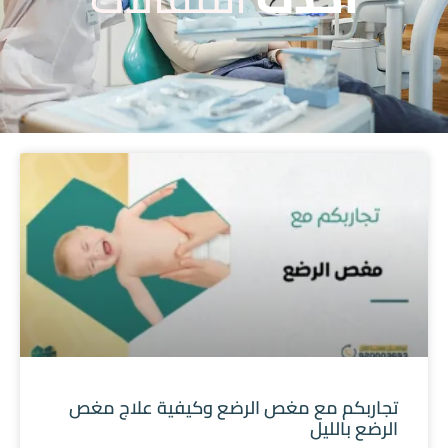
تجاربكم مع مغص الرضع وكيفية علاج مغص
الرضع بالليل