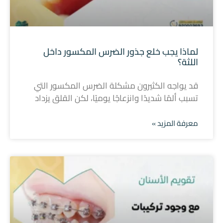
لماذا يجب خلع جذور الضرس المكسور داخل
اللثة؟
قد يواجه الكثيرون مشكلة الضرس المكسور التي
تسبب ألمًا شديدًا وانزعاجًا يوميًا، لكن القلق يزداد
معرفة المزيد »