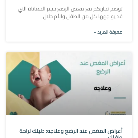
توضح تجاربكم مع مغص الرضع حجم المعاناة التي
قد يواجهها كل من الطفل والأم خلال
معرفة المزيد »
أعراض المغص عند الرضع وعلاجه: دليلك لراحة
طفلك