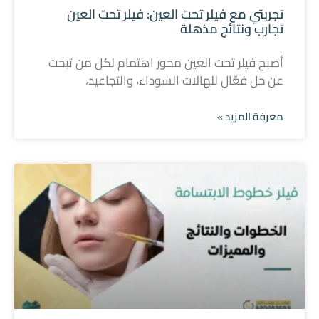
تجربتي مع فيلر تحت العين: فيلر تحت العين
تجارب ونتائج مذهلة
أصبح فيلر تحت العين محور اهتمام لكل من تبحث
عن حل فعّال للهالات السوداء، والتجاعيد،
معرفة المزيد »