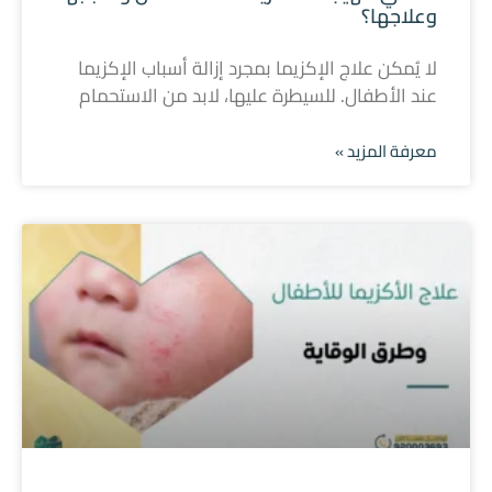
وعلاجها؟
لا يُمكن علاج الإكزيما بمجرد إزالة أسباب الإكزيما
عند الأطفال. للسيطرة عليها، لابد من الاستحمام
معرفة المزيد »