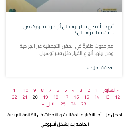
أيهما أفضل فيلر توسيال أو جوفيديرم؟ مين
جربت فيلر توسيال؟
مع حدوث طفرةً في الحقن التجميلية غير الجراحية،
ومن بينها أنواع الفيلر مثل فيلر توسيال
معرفة المزيد »
« السابق
1
2
3
4
5
6
7
8
9
10
11
22
21
20
19
18
17
16
15
14
13
12
23
24
25
التالي »
احصل على آخر الأخبار و المقالات و الأحداث في القائمة البريدية
الخاصة بك بشكل أسبوعي