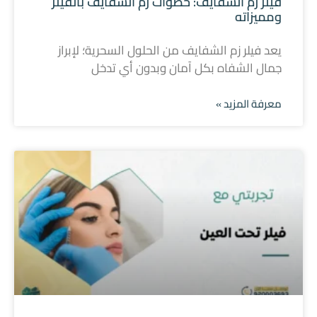
فيلر زم الشفايف: خطوات زم الشفايف بالفيلر
ومميزاته
يعد فيلر زم الشفايف من الحلول السحرية؛ لإبراز
جمال الشفاه بكل آمان وبدون أي تدخل
معرفة المزيد »