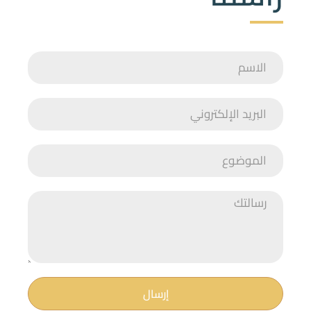
إرسال