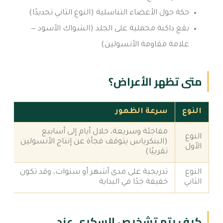
حكة حول الأعضاء التناسلية (النوع الثاني تحديدًا)
بقع داكنة مخملية على الجلد (الشواك الأسود —
علامة مقاومة الأنسولين)
متى تظهر الأعراض؟
النوع
سرعة الظهور
مفاجئة وسريعة، خلال أيام إلى أسابيع
النوع
(البنكرياس يتوقف فجأة عن إنتاج الأنسولين
الأول
تقريبًا)
النوع
تدريجية على مدى أشهر أو سنوات، وقد تكون
الثاني
خفيفة جدًا في البداية
كيف يتم تشخيص السكري عند