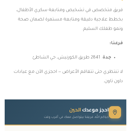
فريق متخصص في تشخيص ومتابعة سكري الأطفال،
بخطط علاجية دقيقة ومتابعة مستمرة لضمان صحة
ونمو طفلك السليم.
فرعنا:
جدة
: 2841 طريق الكورنيش، حي الشاطئ
لا تنتظري حتى تتفاقم الأعراض — احجزي الآن مع عيادات
داون تاون.
احجز موعدك
الحين
حياكم الله، فريقنا بيتواصل معك في أقرب وقت