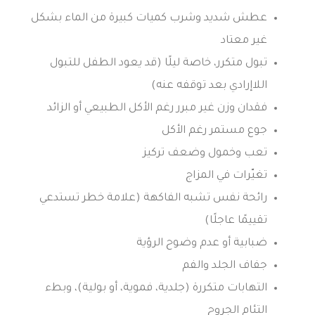
عطش شديد وشرب كميات كبيرة من الماء بشكل
غير معتاد
تبول متكرر، خاصة ليلًا (قد يعود الطفل للتبول
اللاإرادي بعد توقفه عنه)
فقدان وزن غير مبرر رغم الأكل الطبيعي أو الزائد
جوع مستمر رغم الأكل
تعب وخمول وضعف تركيز
تغيّرات في المزاج
رائحة نفس تشبه الفاكهة (علامة خطر تستدعي
تقييمًا عاجلًا)
ضبابية أو عدم وضوح الرؤية
جفاف الجلد والفم
التهابات متكررة (جلدية، فموية، أو بولية)، وبطء
التئام الجروح