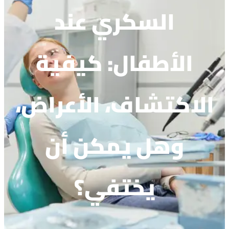
السكري عند
الأطفال: كيفية
الاكتشاف، الأعراض،
وهل يمكن أن
يختفي؟