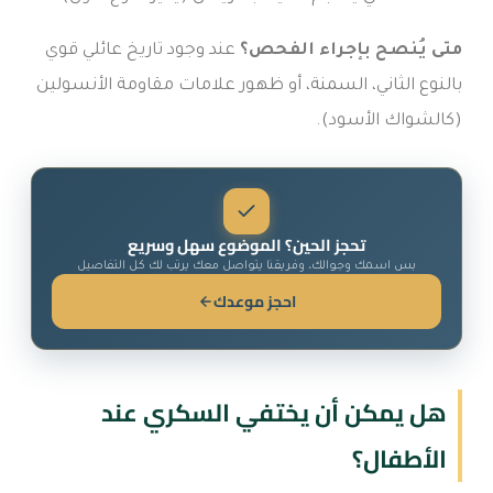
متى يُنصح بإجراء الفحص؟
عند وجود تاريخ عائلي قوي
بالنوع الثاني، السمنة، أو ظهور علامات مقاومة الأنسولين
(كالشواك الأسود).
تحجز الحين؟ الموضوع سهل وسريع
بس اسمك وجوالك، وفريقنا يتواصل معك يرتب لك كل التفاصيل
احجز موعدك
هل يمكن أن يختفي السكري عند
الأطفال؟