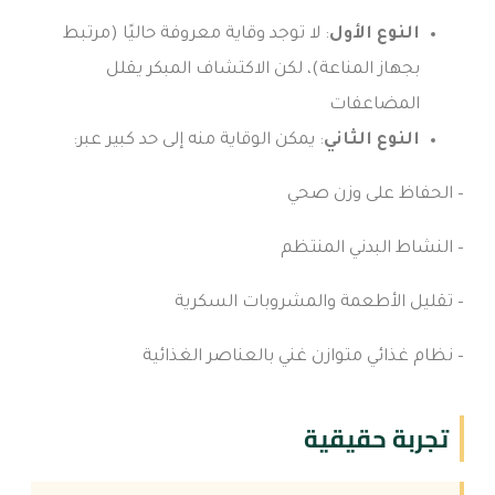
النوع الأول
: لا توجد وقاية معروفة حاليًا (مرتبط
بجهاز المناعة)، لكن الاكتشاف المبكر يقلل
المضاعفات
النوع الثاني
: يمكن الوقاية منه إلى حد كبير عبر:
– الحفاظ على وزن صحي
– النشاط البدني المنتظم
– تقليل الأطعمة والمشروبات السكرية
– نظام غذائي متوازن غني بالعناصر الغذائية
تجربة حقيقية