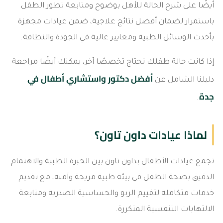
أيضًا على شرح الحالة للأهل بوضوح ومتابعة تطور الطفل
باستمرار لضمان أفضل نتائج علاجية، ضمن عيادات مجهزة
بأحدث الوسائل الطبية ومعايير عالية في الجودة والنظافة.
إذا كانت حالة طفلك تحتاج تخصصًا آخر، يمكنك أيضًا مراجعة
أفضل دكتور واستشاري أطفال في
دليلنا الشامل عن
جدة
.
لماذا عيادات داون تاون؟
تجمع عيادات الأطفال بداون تاون بين الخبرة الطبية والاهتمام
الدقيق بصحة الطفل في بيئة طبية مريحة وآمنة، مع تقديم
خدمات متكاملة لتقييم الربو والحساسية الصدرية ومتابعة
الالتهابات التنفسية المتكررة.