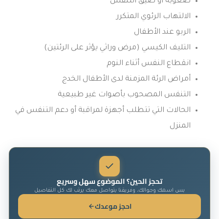
صعوبة أو ضيق التنفس
الالتهاب الرئوي المتكرر
الربو عند الأطفال
التليف الكيسي (مرض وراثي يؤثر على الرئتين)
انقطاع النفس أثناء النوم
أمراض الرئة المزمنة لدى الأطفال الخدج
التنفس المصحوب بأصوات غير طبيعية
الحالات التي تتطلب أجهزة لمراقبة أو دعم التنفس في
المنزل
تحجز الحين؟ الموضوع سهل وسريع
بس اسمك وجوالك، وفريقنا يتواصل معك يرتب لك كل التفاصيل
احجز موعدك