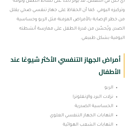
أي خلل في التنفس، قد يؤثر ذلك على نشاط الطفل ونومه
وتركيزه اليومي. كما أن الحفاظ على جهاز تنفسي صحي يقلل
من خطر الإصابة بالأمراض المزمنة مثل الربو وحساسية
الصدر، ويُحسّن من قدرة الطفل على ممارسة أنشطته
اليومية بشكل طبيعي.
أمراض الجهاز التنفسي الأكثر شيوعًا عند
الأطفال
الربو
نزلات البرد والإنفلونزا
الحساسية الصدرية
التهابات الجهاز التنفسي العلوي
التهابات الشعب الهوائية