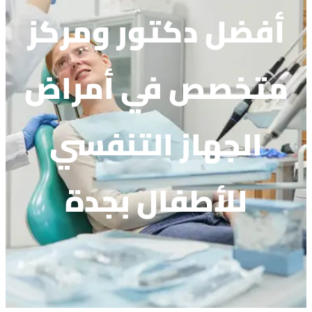
أفضل دكتور ومركز
متخصص في أمراض
الجهاز التنفسي
للأطفال بجدة