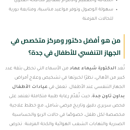
النظافة والتعقيم والالتزام بمعايير مكافحة العدوى
سهولة الوصول وتوفر مواعيد مناسبة، ومتابعة دورية
للحالات المزمنة
من هو أفضل دكتور ومركز متخصص في
الجهاز التنفسي للأطفال في جدة؟
تُعد
الدكتورة شيماء عماد
من الأسماء التي تحظى بثقة عدد
كبير من الأهالي، نظرًا لخبرتها في تشخيص وعلاج أمراض
الجهاز التنفسي عند الأطفال. تعمل في
عيادات الأطفال
بداون تاون جدة
، حيث تُقدّم رعاية طبية متكاملة تعتمد على
فحص سريري دقيق وتاريخ مرضي شامل، مع خطط علاجية
مخصصة لكل طفل، خصوصًا في حالات الربو والحساسية
الصدرية والتهابات الشعب الهوائية والكحة المزمنة. تحرص