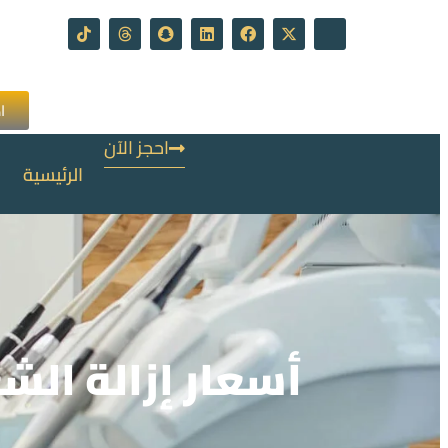
ا
احجز الآن
الرئيسية
أسعار إزالة الشع