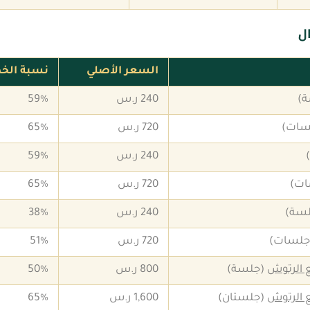
ل
السعر الأصلي
نسبة الخ
ة)
240 ر.س
59%
720 ر.س
65%
240 ر.س
59%
720 ر.س
65%
لسة)
240 ر.س
38%
720 ر.س
51%
 الرتوش
(جلسة)
800 ر.س
50%
 الرتوش
(جلستان)
1,600 ر.س
65%