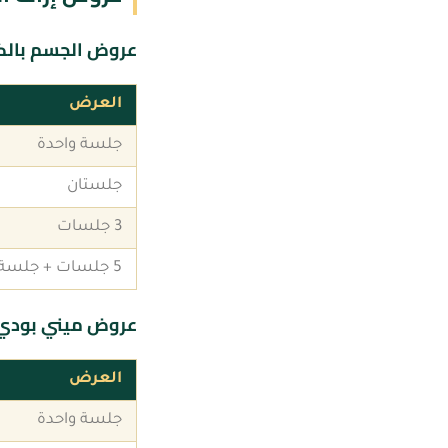
عروض الجسم بالك
العرض
جلسة واحدة
جلستان
3 جلسات
5 جلسات + جلسة تشقير وجه وحواجب مجانًا
عروض ميني بودي (ب
العرض
جلسة واحدة