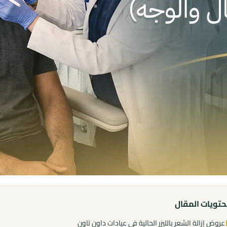
تويات المقال
عروض إزالة الشعر بالليزر الحالية في عيادات داون تاون