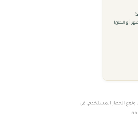
)
هر، أو البطن)
 ونوع الجهاز المستخدم. في
فة.