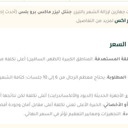
ازين لإزالة الشعر بالليزر:
جنتل ليزر ماكس برو بلس
(أحدث إصد
ر اكس
لمزيد من التفاصيل.
السعر
قة المستهدفة
: المناطق الكبيرة (الظهر، الساقين) أعلى تكلفة م
المطلوبة
: يحتاج معظم الرجال من 6 إلى 10 جل
ر
: الأجهزة الحديثة (الديود والألكساندرايت) أعلى تكلفة لكن نتائجها 
و الأخصائي
: الخبرة الأعلى تعني تكلفة أعلى مقابل أمان وجودة أف
دة
: التجهيزات ومعايير التعقيم تؤثر في السعر النهائي.