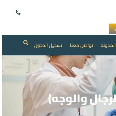
المدونة
تواصل معنا
تسجيل الدخول
لرجال والوجه)