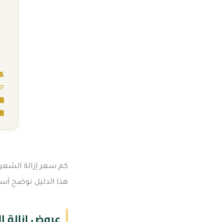
كم سعر إزالة الشعر
هذا الدليل نوضح أسع
عروض إزالة ال