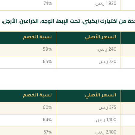
1,920 ر.س
74%
من اختيارك (بكيني، تحت الإبط، الوجه، الذراعين، الأرجل، ا
السعر الأصلي
نسبة الخصم
240 ر.س
59%
720 ر.س
65%
السعر الأصلي
نسبة الخصم
375 ر.س
60%
1,100 ر.س
64%
2,100 ر.س
67%