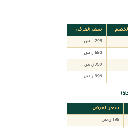
لخصم
سعر العرض
299 ر.س
550 ر.س
750 ر.س
999 ر.س
ذ)
سعر العرض
199 ر.س