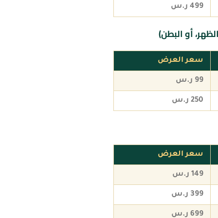
499 ر.س
لظهر، أو البطن)
سعر العرض
99 ر.س
250 ر.س
سعر العرض
149 ر.س
399 ر.س
699 ر.س