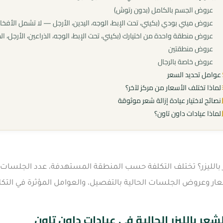
عروض الجسم بالكامل (بدون رتوش)
عروض ميني بودي (بكيني، تحت الإبط، الوجه، اليدين، الأرجل — لا تشمل الأفخاذ
عروض منطقة واحدة من اختيارك (بكيني، تحت الإبط، الوجه، الذراعين، الأرجل، الظ
عروض منطقتين
عروض خاصة بالرجال
عوامل تحديد السعر
لماذا تختلف الأسعار من مركز لآخر؟
نصائح لاختيار عيادة إزالة شعر موثوقة
لماذا عيادات داون تاون؟
 بالليزر؟ تختلف التكلفة حسب المنطقة المستهدفة، عدد الجلسات،
ار وعروض الجلسات الحالية بالتفصيل، والعوامل المؤثرة في التكل
شعر بالليزر الحالية في عيادات داون تاون