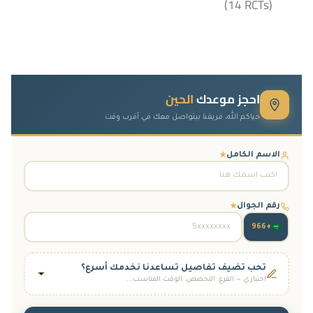
(14 RCTs)
احجز موعدك
الحين
حياكم الله، فريقنا بيتواصل معك في أقرب وقت
الاسم الكامل
★
رقم الجوال
★
+966
تحب تضيف تفاصيل تساعدنا نخدمك أسرع؟
اختياري — الفرع، التخصص، الوقت المناسب...
الفرع