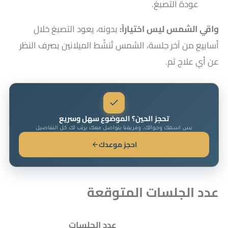
عودة التصبغ.
واقي الشمس ليس اختياراً:
بدونه، يعود التصبغ خلال
أسابيع من آخر جلسة، الشمس تُنشّط الميلانين بصرف النظر
عن أي علاج تم.
تحجز الحين؟ الموضوع سهل وسريع
بس اسمك وجوالك، وفريقنا يتواصل معك يرتب لك كل التفاصيل
احجز موعدك
عدد الجلسات المتوقعة
عدد الجلسات