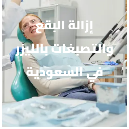
إزالة البقع
والتصبغات بالليزر
في السعودية