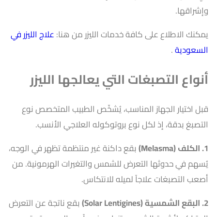
وإشراقها.
يمكنك الاطلاع على كافة خدمات الليزر من هنا:
علاج الليزر في
السعودية
.
أنواع التصبغات التي يعالجها الليزر
قبل اختيار الجهاز المناسب، يُشخّص الطبيب المتخصص نوع
التصبغ بدقة، إذ لكل نوع بروتوكوله العلاجي الأنسب.
1. الكلف (Melasma)
بقع داكنة غير منتظمة تظهر في الوجه،
يُسهم في حدوثها التعرض للشمس والتغيرات الهرمونية. من
أصعب التصبغات علاجاً لميله للانتكاس.
2. البقع الشمسية (Solar Lentigines)
بقع ناتجة عن التعرض