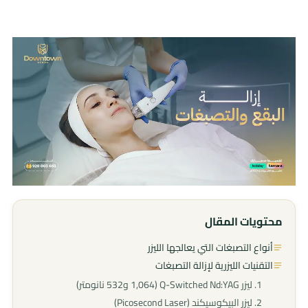
محتويات المقال
أنواع التصبغات التي يعالجها الليزر
التقنيات الليزرية لإزالة التصبغات
1. ليزر Q-Switched Nd:YAG (1,064 و532 نانومتر)
2. ليزر البيكوسيكند (Picosecond Laser)