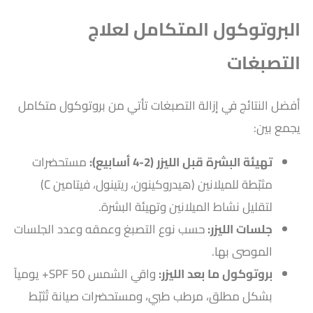
البروتوكول المتكامل لعلاج
التصبغات
أفضل النتائج في إزالة التصبغات تأتي من بروتوكول متكامل
يجمع بين:
تهيئة البشرة قبل الليزر (2-4 أسابيع):
مستحضرات
مثبّطة للميلانين (هيدروكينون، ريتينول، فيتامين C)
لتقليل نشاط الميلانين وتهيئة البشرة.
جلسات الليزر:
حسب نوع التصبغ وعمقه وعدد الجلسات
الموصى بها.
بروتوكول ما بعد الليزر:
واقي الشمس SPF 50+ يومياً
بشكل مطلق، مرطب طبي، ومستحضرات صيانة تُثبّط