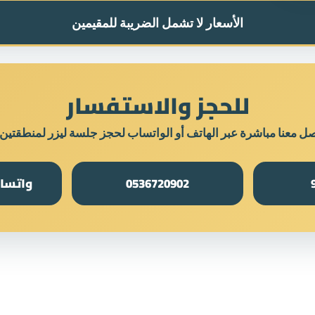
الأسعار لا تشمل الضريبة للمقيمين
للحجز والاستفسار
صل معنا مباشرة عبر الهاتف أو الواتساب لحجز جلسة ليزر لمنطقتين
0536720902
واتساب: 8911