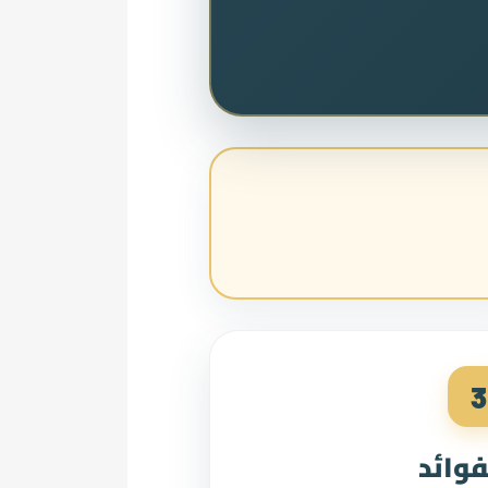
3
فوائد