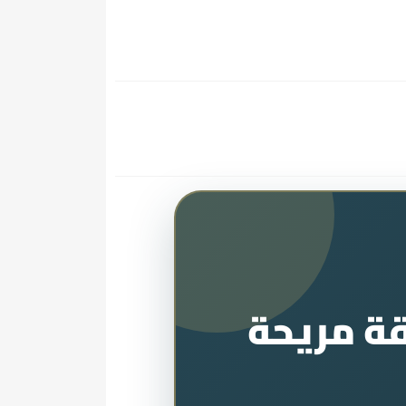
قة مريحة