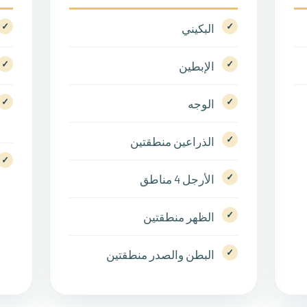
البكيني
الإبطين
الوجه
الذراعين منطقتين
الأرجل 4 مناطق
الظهر منطقتين
البطن والصدر منطقتين