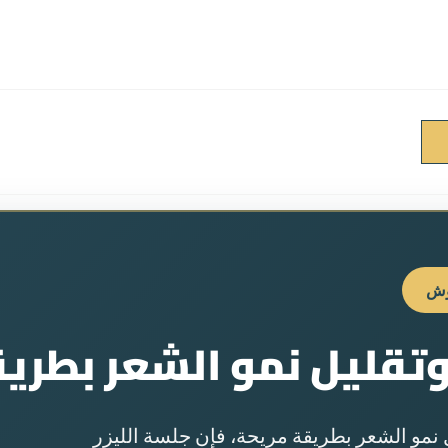
وش
وتقليل نمو الشعر بطري
ل نمو الشعر بطريقة مريحة، فإن جلسة الليزر