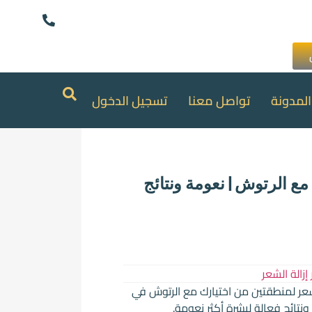
المدونة
تواصل معنا
تسجيل الدخول
ع الرتوش | نعومة ونتائج
ر إزالة الشعر
لشعر لمنطقتين من اختيارك مع الرتوش في
ونتائج فعالة لبشرة أكثر نعومة.