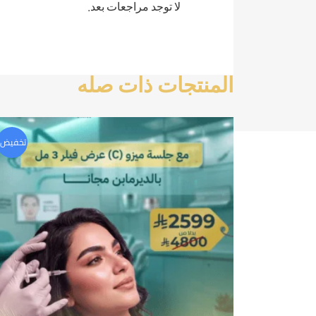
لا توجد مراجعات بعد.
المنتجات ذات صله
تخفيض!