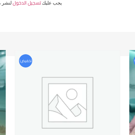
تسجيل الدخول
يجب عليك
لنشر م
تخفيض!