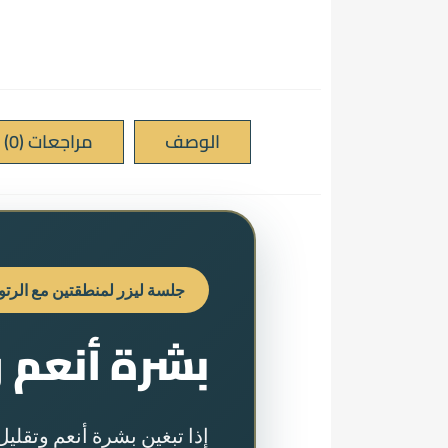
الوصف
مراجعات (0)
جلسة ليزر لمنطقتين مع الرت
بشرة أنعم 
إذا تبغين بشرة أنعم وتقلي