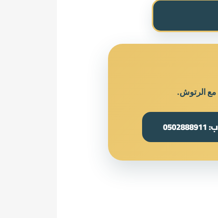
 مع الرتوش.
050288