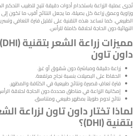
تُجرى عملية الزراعة باستخدام أدوات دقيقة تتيح للطبيب التحكم ال
وزاوية وعمق زراعة كل بصيلة، ما يجعل النتائج أقرب ما تكون إلى
الطبيعي. كما تساعد هذه التقنية على تقليل فترة التعافي وتسريع
النهائية دون الحاجة لحلاقة كاملة للرأس.
مميزا
داون تاون
زراعة دقيقة ومباشرة دون شقوق أو غرز.
الحفاظ على البصيلات بنسبة نجاح مرتفعة.
فترة تعافٍ قصيرة ونتائج طبيعية في الكثافة والمظهر.
إمكانية الزراعة في مناطق محددة دون الحاجة لحلاقة الرأس
نتائج تدوم طويلاً بمظهر طبيعي ومتناسق.
لماذا تختار داون تاون لزراعة الشع
بتقنية (DHI)؟