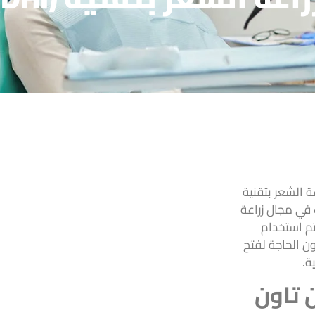
ة الشعر بتقنية
 أحدث التقنيات في مجال زراعة
يتم استخدام
رأس دون الحاجة لفتح
ة.