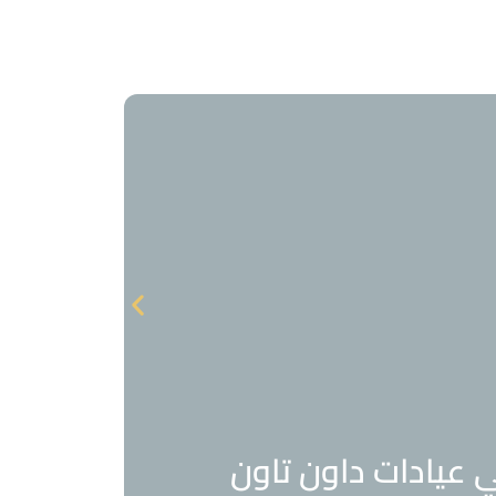
ادات ليزر في جدة في
عيادات داون تاون
ي عيادات داون تاون