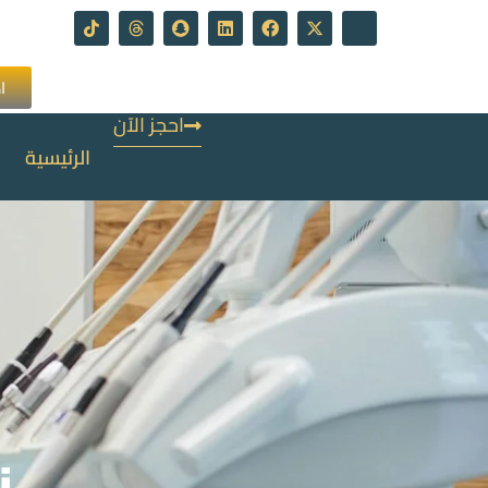
ا
احجز الآن
الرئيسية
ز