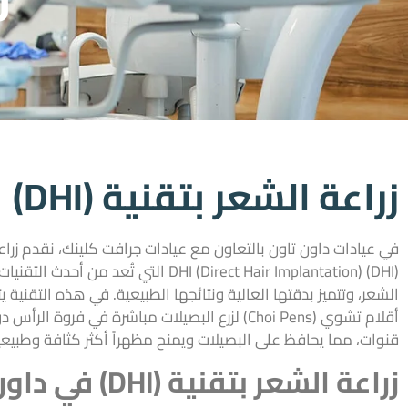
زراعة الشعر بتقنية (DHI)
في عيادات داون تاون بالتعاون مع عيادات جرافت كلينك، نقدم زراع
(DHI) DHI (Direct Hair Implantation) التي تُعد من
الشعر، وتتميز بدقتها العالية ونتائجها الطبيعية. في هذه التقنية 
أقلام تشوي (Choi Pens) لزرع البصيلات مباشرة في فروة ال
قنوات، مما يحافظ على البصيلات ويمنح مظهراً أكثر كثافة وطبيعي
زراعة الشعر بتقنية (DHI) في داون تاون