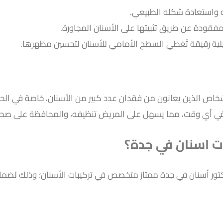
ه واستعادة شكله الطبيعي.
فقودة عن طريق تثبيتها على الأسنان المجاورة.
ية رقيقة تُغطي السطح الأمامي للأسنان لتحسين مظهرها.
شخاص الذين يعانون من فقدان عدد كبير من الأسنان، خاصة في الحالات
لتها في أي وقت، مما يسهل على المريض تنظيفه، والمحافظة على ص
ات اسنان في جدة؟
كتور أسنان في جدة ممتاز متخصص في تركيبات الأسنان؛ وذلك لضمان