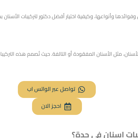
فوائدها وأنواعها، وكيفية اختيار أفضل دكتور لتركيبات الأسنان بج
سنان، مثل الأسنان المفقودة أو التالفة. حيث تُصمم هذه التركيب
تواصل عبر الواتس اب
احجز الان
بات اسنان في جدة؟