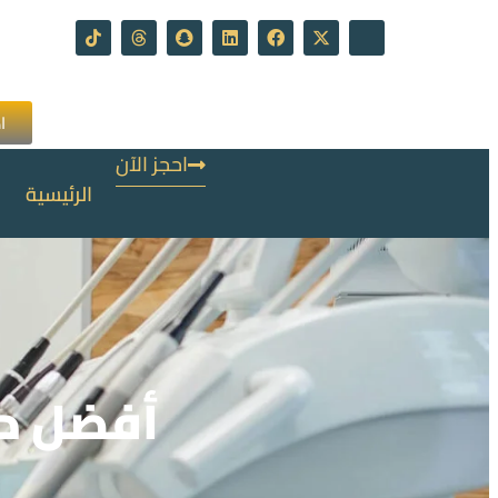
ا
احجز الآن
الرئيسية
أفضل دك