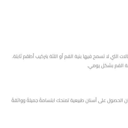
 التي لا تسمح فيها بنية الفم أو اللثة بتركيب أطقم ثابتة.
حة الفم بشكل يومي.
 الحصول على أسنان طبيعية تمنحك ابتسامةً جميلةً وواثقةً