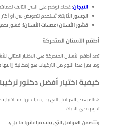
التيجان
:
غطاء يُوضع على السن التالف لحمايت
الجسور الثابتة:
تُستخدم لتعويض سن أو أكثر م
قشور الأسنان (عدسات الأسنان):
قشور تجميل
أطقم الأسنان المتحركة
تعد أطقم الأسنان المتحركة هي الاختيار المثالي للأ
وما يميز هذا النوع من التركيبات هو إمكانية إزا
كيفية اختيار أفضل دكتور تركيب
هناك بعض العوامل التي يجب مراعاتها عند اختيار د
تدوم مدى الحياة.
وتتضمن العوامل التي يجب مراعاتها ما يلي:
.