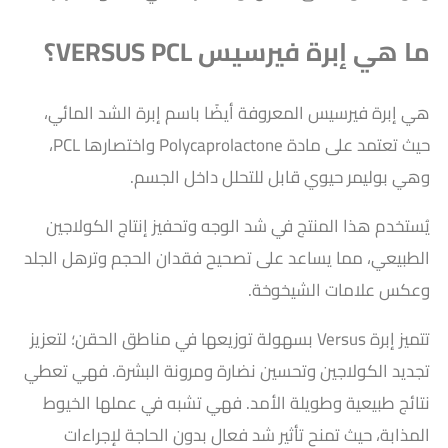
ما هي إبرة فيرسيس VERSUS PCL؟
هي إبرة فيرسيس المعروفة أيضًا باسم إبرة الشد المائي،
حيث تعتمد على مادة Polycaprolactone واختصارها PCL،
وهي بوليمر حيوي قابل للتحلل داخل الجسم.
يُستخدم هذا المنتج في شد الوجه وتحفيز إنتاج الكولاجين
الطبيعي، مما يساعد على تصحيح فقدان الحجم وترهل الجلد
وعكس علامات الشيخوخة.
تتميز إبرة Versus بسهولة توزيعها في مناطق الحقن؛ لتعزيز
تجديد الكولاجين وتحسين نضارة ومرونة البشرة. فهي تعطي
نتائج طبيعية وطويلة الأمد. فهي تشبه في عملها الخيوط
المذابة، حيث تمنح تأثير شد فعال بدون الحاجة لإجراءات