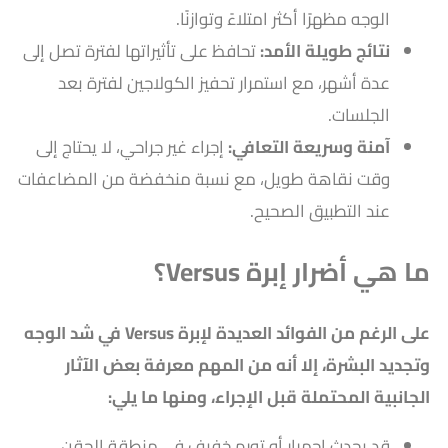
الوجه مظهرًا أكثر امتلاءً وتوازنًا.
نتائج طويلة الأمد:
تحافظ على تأثيراتها لفترة تصل إلى
عدة أشهر، مع استمرار تحفيز الكولاجين لفترة بعد
الجلسات.
آمنة وسريعة التعافي:
إجراء غير جراحي، لا يحتاج إلى
وقت نقاهة طويل، مع نسبة منخفضة من المضاعفات
عند التطبيق الصحيح.
ما هي أضرار إبرة Versus؟
على الرغم من الفوائد العديدة لإبرة Versus في شد الوجه
وتجديد البشرة، إلا أنه من المهم معرفة بعض الآثار
الجانبية المحتملة قبل الإجراء، ومنها ما يلي:
قد يحدث احمرار أو تورم خفيف في منطقة الحقن،