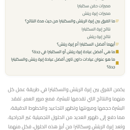
مميزات حقن سكلبترا
مميزات إبرة ريتش
ما الفرق بين إبرة الريتش والسكلبترا من حيث مدة النتائج؟
نتائج إبرة السكلبترا
نتائج إبرة ريتش
أيهما أفضل: السكلبترا أم إبرة ريتش؟
ما هي أفضل عيادة إبرة ريتش أو السكلبترا في جدة؟
ما هو عنوان عيادات داون تاون أفضل عيادة إبرة ريتش والسكلبترا
جدة؟
يكمن الفرق بين إبرة الريتش والسكلبترا في طريقة عمل كل
منهما والنتائج التي تقدمها للبشرة. فمع مرور العمر، تفقد
البشرة حجمها ومرونتها وتظهر التجاعيد والخطوط الدقيقة،
مما دفع إلى ظهور العديد من الحلول التجميلية غير الجراحية.
وتعد إبرة الريتش وسكالترا من أبرز هذه الحلول، فكل منهما