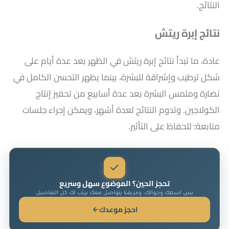
النتائج.
نتائج إبرة ريتش
عادة، ما تبدأ نتائج إبرة ريتش في الظهر بعد عدة أيام على
شكل ترطيب وإشراقة للبشرة، بينما يظهر التحسن الكامل في
نضارة وملمس البشرة بعد عدة أسابيع من تحفيز إنتاج
الكولاجين. وتدوم النتائج لعدة أشهر، ويمكن إجراء جلسات
متابعة؛ للحفاظ على التأثير.
تحجز الحين؟ الموضوع سهل وسريع
بس اسمك وجوالك، وفريقنا يتواصل معك يرتب لك كل التفاصيل
احجز موعدك