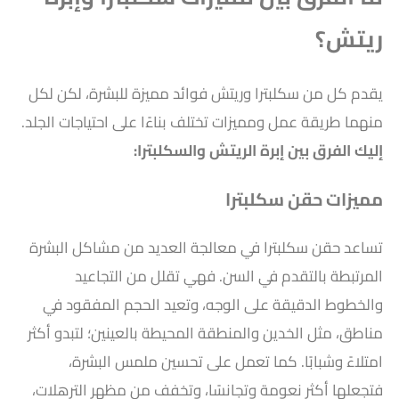
ريتش؟
يقدم كل من سكلبترا وريتش فوائد مميزة للبشرة، لكن لكل
منهما طريقة عمل ومميزات تختلف بناءًا على احتياجات الجلد.
إليك
الفرق بين إبرة الريتش والسكلبترا
:
مميزات حقن سكلبترا
تساعد حقن سكلبترا في معالجة العديد من مشاكل البشرة
المرتبطة بالتقدم في السن. فهي تقلل من التجاعيد
والخطوط الدقيقة على الوجه، وتعيد الحجم المفقود في
مناطق، مثل الخدين والمنطقة المحيطة بالعينين؛ لتبدو أكثر
امتلاءً وشبابًا. كما تعمل على تحسين ملمس البشرة،
فتجعلها أكثر نعومة وتجانسًا، وتخفف من مظهر الترهلات،