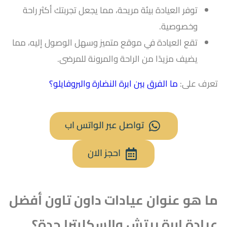
توفر العيادة بيئة مريحة، مما يجعل تجربتك أكثر راحة
وخصوصية.
تقع العيادة في موقع متميز وسهل الوصول إليه، مما
يضيف مزيدًا من الراحة والمرونة للمرضى.
تعرف على:
ما الفرق بين ابرة النضارة والبروفايلو؟
تواصل عبر الواتس اب
احجز الان
ما هو عنوان عيادات داون تاون أفضل
عيادة إبرة ريتش والسكلبترا
جدة
؟