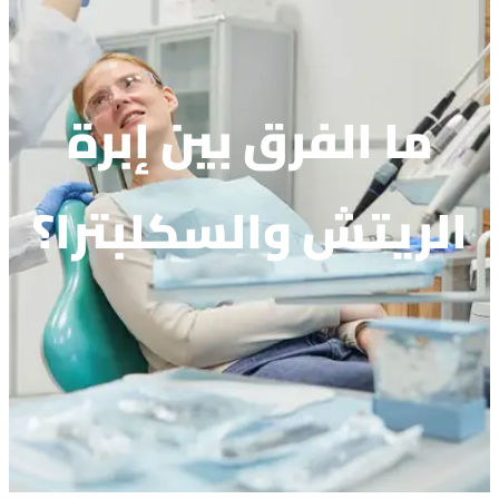
ما الفرق بين إبرة
الريتش والسكلبترا؟