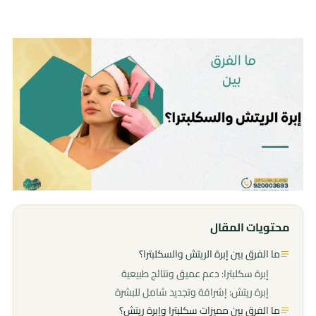
محتويات المقال
ما الفرق بين إبرة الريتش والسكلبترا؟
إبرة سكلبترا: دعم عميق ونتائج طبيعية
إبرة ريتش: إشراقة وتجديد شامل للبشرة
ما الفرق بين مميزات سكلبترا وإبرة ريتش؟