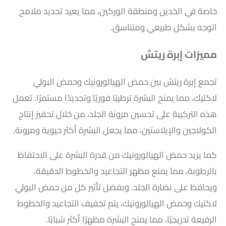
خاصة في الخدين ومنطقة الوركين، مما يعيد تحديد ملامح
الوجه بشكل طبيعي ومتناسق.
مميزات إبرة ريتش
تجمع إبرة ريتش بين حمض الهيالورونيك وحمض البولي
لاكتيك، مما يمنح البشرة ترطيبًا فوريًا وتجديدًا مستمرًا. تعمل
هذه التركيبة على تحسين مرونة الجلد، من خلال تحفيز إنتاج
الكولاجين والإيلاستين، مما يجعل البشرة أكثر حيوية ومرونة.
كما يزيد حمض الهيالورونيك من قدرة البشرة على الاحتفاظ
بالرطوبة، مما يمنع مظهر التجاعيد والخطوط الدقيقة،
ويحافظ على نضارة الجلد. وبفضل تأثير كل من حمض البولي
لاكتيك وحمض الهيالورونيك، يتم تخفيف التجاعيد والخطوط
الرفيعة تدريجيًا، مما يمنح البشرة مظهرًا أكثر شبابًا.