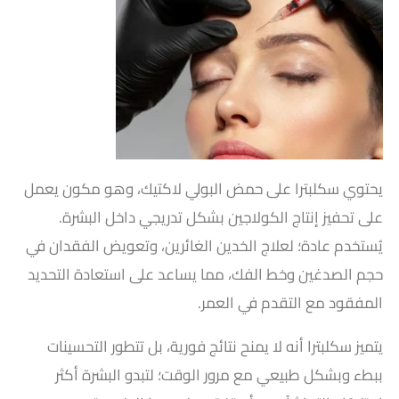
يحتوي سكلبترا على حمض البولي لاكتيك، وهو مكون يعمل
على تحفيز إنتاج الكولاجين بشكل تدريجي داخل البشرة.
يُستخدم عادة؛ لعلاج الخدين الغائرين، وتعويض الفقدان في
حجم الصدغين وخط الفك، مما يساعد على استعادة التحديد
المفقود مع التقدم في العمر.
يتميز سكلبترا أنه لا يمنح نتائج فورية، بل تتطور التحسينات
ببطء وبشكل طبيعي مع مرور الوقت؛ لتبدو البشرة أكثر