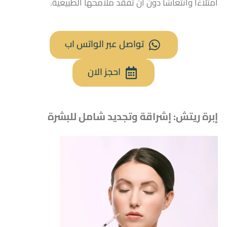
امتلاءًا وانتعاشاً دون أن تفقد ملامحها الطبيعية.
تواصل عبر الواتس اب
احجز الان
إبرة ريتش: إشراقة وتجديد شامل للبشرة