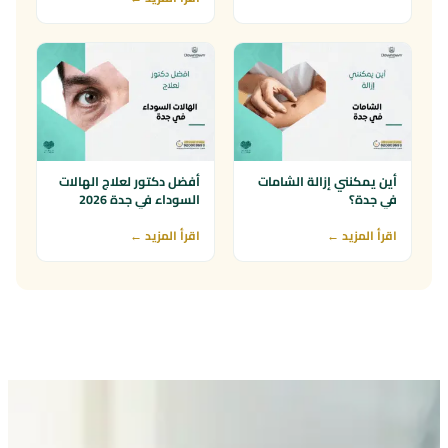
أين يمكنني إزالة الشامات
أفضل دكتور لعلاج الهالات
في جدة؟
السوداء في جدة 2026
اقرأ المزيد ←
اقرأ المزيد ←