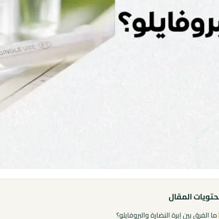
تويات المقال
ما الفرق بين إبرة النضارة والبروفايلو؟