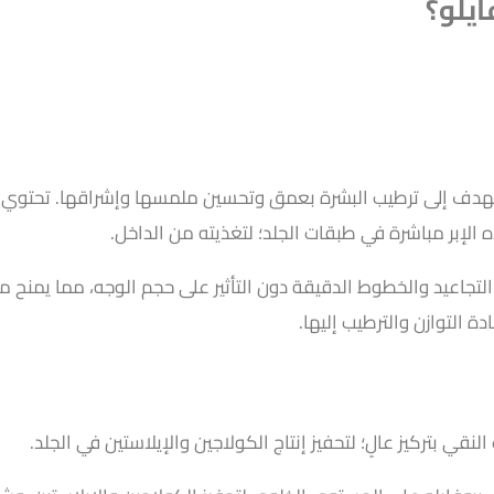
ايلو؟
تي تهدف إلى ترطيب البشرة بعمق وتحسين ملمسها وإشراقها. تحتوي 
لإبر مباشرة في طبقات الجلد؛ لتغذيته من الداخل.
لتجاعيد والخطوط الدقيقة دون التأثير على حجم الوجه، مما يمنح مظه
ة التوازن والترطيب إليها.
قي بتركيز عالٍ؛ لتحفيز إنتاج الكولاجين والإيلاستين في الجلد.