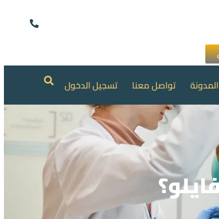
المدونة
تواصل معنا
تسجيل الدخول
فايلو؟