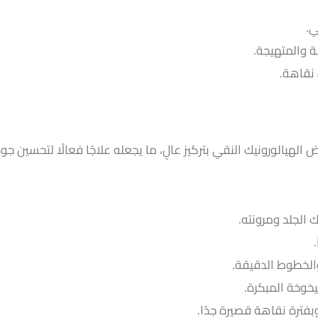
ي.
ة والمتهيجة.
 نقاهة.
 الهيالورونيك النقي بتركيز عالٍ، ما يجعله علاجًا فعالًا لتحسين
ك الجلد ومرونته.
الخطوط الدقيقة.
يخوخة المبكرة.
بفترة نقاهة قصيرة جدًا.