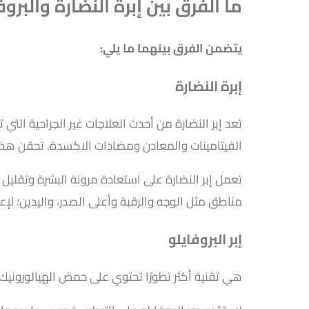
ما الفرق بين إبرة النضارة والبروف
يتضمن الفرق بينهما ما يلي:
إبرة النضارة
تعد إبر النضارة من أحدث العلاجات غير الجراحية ال
الفيتامينات والمعادن ومضادات الاكسدة. تحقن هذه ا
تعمل إبر النضارة على استعادة مرونة البشرة وتقليل ا
مناطق مثل الوجه والرقبة وأعلى الصدر، واليدين؛ لإعاد
إبر البروفايلو
هي تقنية أكثر تطورًا تحتوي على حمض الهيالورونيك الن