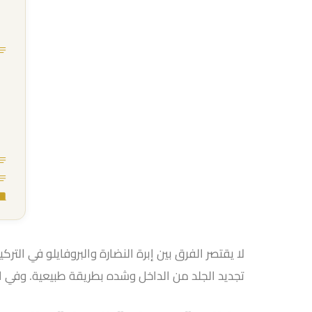
لا يقتصر الفرق بين إبرة النضارة والبروفايلو في التركي
تجديد الجلد من الداخل وشده بطريقة طبيعية. وفي ا