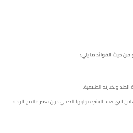
 من حيث الفوائد ما يلي:
 الجلد ونضارته الطبيعية.
ن التي تعيد للبشرة توازنها الصحي دون تغيير ملامح الوجه.