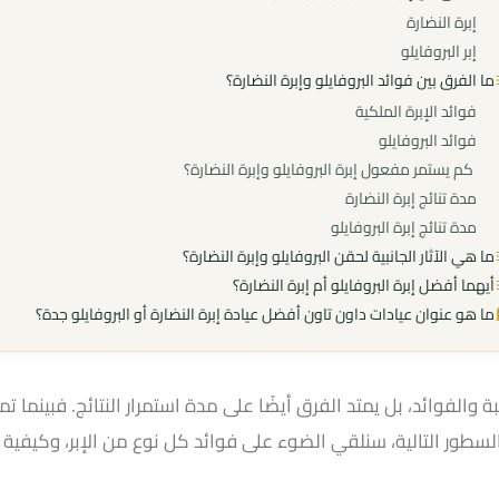
إبرة النضارة
إبر البروفايلو
ما الفرق بين فوائد البروفايلو وإبرة النضارة؟
فوائد الإبرة الملكية
فوائد البروفايلو
كم يستمر مفعول إبرة البروفايلو وإبرة النضارة؟
مدة تنائج إبرة النضارة
مدة تنائج إبرة البروفايلو
ما هي الآثار الجانبية لحقن البروفايلو وإبرة النضارة؟
أيهما أفضل إبرة البروفايلو أم إبرة النضارة؟
ما هو عنوان عيادات داون تاون أفضل عيادة إبرة النضارة أو البروفايلو جدة؟
بة والفوائد، بل يمتد الفرق أيضًا على مدة استمرار النتائج. فبينما تمن
لسطور التالية، سنلقي الضوء على فوائد كل نوع من الإبر، وكيفية