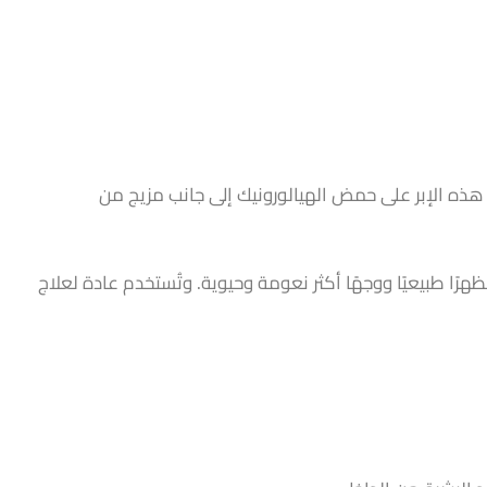
هذه الإبر على حمض الهيالورونيك إلى جانب مزيج من
رًا طبيعيًا ووجهًا أكثر نعومة وحيوية. وتُستخدم عادة لعلاج