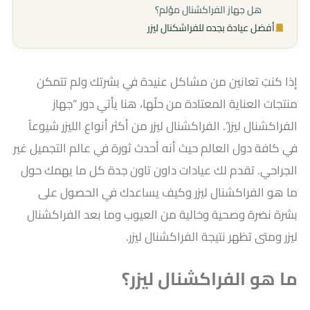
هل جهاز الفراكشنال مؤلم؟
أفضل عيادة بجده للفراشكنال ليزر
إذا كنتِ تعانين من مشاكل عنيدة في بشرتك ولم تتمكن
منتجات العناية المعتادة من حلّها، هنا يأتي دور “جهاز
الفراكشنال ليزر”.
الفراكشنال ليزر من أكثر أنواع الليزر شيوعاً
في كافة دول العالم حيث أنه أحدث ثورة في عالم التجميل غير
الجراحي. تقدم لك عيادات داون تاون جدة كل ما يهمك حول
ما هو الفراكشنال ليزر
وكيف يساعدك في الحصول على
بشرة نضرة وصحية وخالية من العيوب
وما بعد الفراكشنال
ليزر ومتى تظهر نتيجة الفراكشنال ليزر.
ما هو الفراكشنال ليزر؟