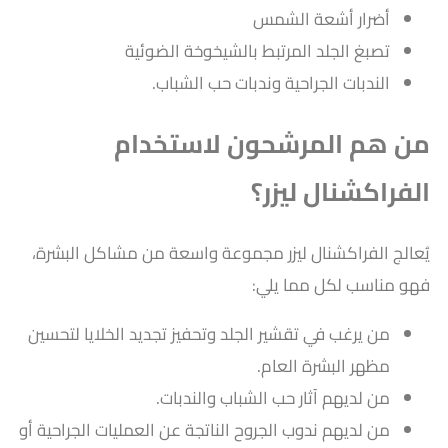
أضرار أشعة الشمس
تصبغ الجلد المرتبط بالشيخوخة الضوئية
الندبات الجراحية وندبات حب الشباب.
من هم المرشحون لاستخدام
الفراكشنال ليزر؟
يُعالج الفراكشنال ليزر مجموعة واسعة من مشاكل البشرة،
فهو مناسب لكل مما يلي:
من يرغب في تقشير الجلد وتحفيز تجديد الخلايا لتحسين
مظهر البشرة العام.
من لديهم آثار حب الشباب والندبات.
من لديهم ندوب الجروح الناتجة عن العمليات الجراحية أو