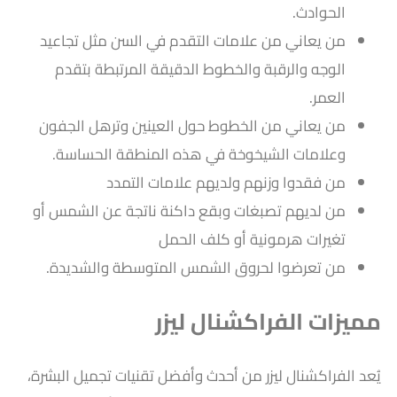
الحوادث.
من يعاني من علامات التقدم في السن مثل تجاعيد
الوجه والرقبة والخطوط الدقيقة المرتبطة بتقدم
العمر.
من يعاني من الخطوط حول العينين وترهل الجفون
وعلامات الشيخوخة في هذه المنطقة الحساسة.
من فقدوا وزنهم ولديهم علامات التمدد
من لديهم تصبغات وبقع داكنة ناتجة عن الشمس أو
تغيرات هرمونية أو كلف الحمل
من تعرضوا لحروق الشمس المتوسطة والشديدة.
مميزات الفراكشنال ليزر
يُعد الفراكشنال ليزر من أحدث وأفضل تقنيات تجميل البشرة،