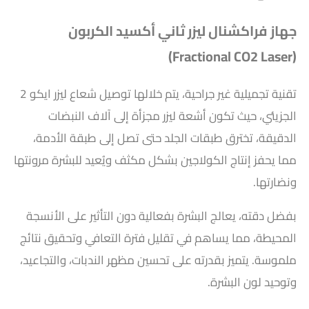
جهاز فراكشنال ليزر ثاني أكسيد الكربون
(Fractional CO2 Laser)
تقنية تجميلية غير جراحية، يتم خلالها توصيل شعاع ليزر ايكو 2
الجزيئي، حيث تكون أشعة ليزر مجزأة إلى آلاف النبضات
الدقيقة، تخترق طبقات الجلد حتى تصل إلى طبقة الأدمة،
مما يحفز إنتاج الكولاجين بشكل مكثف ويُعيد للبشرة مرونتها
ونضارتها.
بفضل دقته، يعالج البشرة بفعالية دون التأثير على الأنسجة
المحيطة، مما يساهم في تقليل فترة التعافي وتحقيق نتائج
ملموسة. يتميز بقدرته على تحسين مظهر الندبات، والتجاعيد،
وتوحيد لون البشرة.