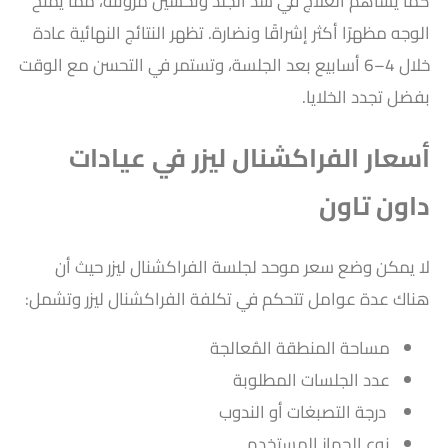
كما يساهم العلاج في شد الجلد وتحسين مرونته، مما يمنح
الوجه مظهرًا أكثر إشراقًا ونضارة. تظهر النتائج النهائية عادة
خلال 4–6 أسابيع بعد الجلسة، وتستمر في التحسن مع الوقت
بفضل تجدد الخلايا.
أسعار الفراكشنال ليزر في عيادات
داون تاون
لا يمكن وضع سعر موحد لجلسة الفراكشنال ليزر حيث أن
هناك عدة عوامل تتحكم في تكلفة الفراكشنال ليزر وتشمل:
مساحة المنطقة المُعالجة
عدد الجلسات المطلوبة
درجة التصبغات أو الندوب
نوع الجهاز المستخدم