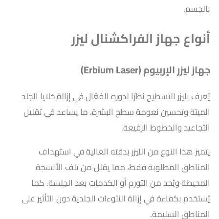
بالجسم.
أنواع جهاز الفراكشنال ليزر
جهاز ليزر الإربيوم (Erbium Laser)
يُعرف بليزر التسطيح نظرًا لدوره الفعّال في إزالة خلايا الجلد
الميتة وتحسين نعومة سطح البشرة، ما يساعد في تقليل
التجاعيد والخطوط الرفيعة.
يتميز هذا النوع من الليزر بدقته العالية في استهداف
المناطق المطلوبة فقط، مما يقلل من تلف الأنسجة
المحيطة ويُحد من التورم أو الكدمات بعد الجلسة. كما
يُستخدم بكفاءة في إزالة النتوءات الجلدية دون التأثير على
المناطق السليمة.