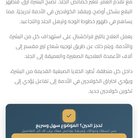
مع تقدم العمر، تتغير خصائص الجلد. تصبح البشرة أرق، فتظهر
البقع بشكل أوضح، ويفقد الكولاجين في الأدمة تدريجيًا، مما
يساهم في ظهور خطوط الوجه وترهل الجلد والتجاعيد.
يعمل العلاج بالليزر فراكشنال على استهداف كل من البشرة
والأدمة. ويتم ذلك عن طريق توجيه شعاع ليزر مقسم إلى
آلاف الأعمدة العلاجية الصغيرة والعميقة إلى الجلد.
داخل كل منطقة، تُطرد الخلايا الصبغية القديمة من البشرة،
ويؤدي اختراق الكولاجين في الأدمة إلى تفاعل يُؤدي إلى
تكوين كولاجين جديد.
تحجز الحين؟ الموضوع سهل وسريع
بس اسمك وجوالك، وفريقنا يتواصل معك يرتب لك كل التفاصيل