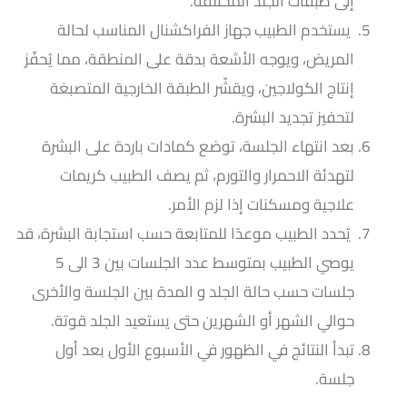
إلى طبقات الجلد المختلفة.
يستخدم الطبيب جهاز الفراكشنال المناسب لحالة
المريض، ويوجه الأشعة بدقة على المنطقة، مما يُحفّز
إنتاج الكولاجين، ويقشّر الطبقة الخارجية المتصبغة
لتحفيز تجديد البشرة.
بعد انتهاء الجلسة، توضع كمادات باردة على البشرة
لتهدئة الاحمرار والتورم، ثم يصف الطبيب كريمات
علاجية ومسكنات إذا لزم الأمر.
يُحدد الطبيب موعدًا للمتابعة حسب استجابة البشرة، قد
يوصي الطبيب بمتوسط عدد الجلسات بين 3 الى 5
جلسات حسب حالة الجلد و المدة بين الجلسة والأخرى
حوالي الشهر أو الشهرين حتى يستعيد الجلد قوتة.
تبدأ النتائج في الظهور في الأسبوع الأول بعد أول
جلسة.