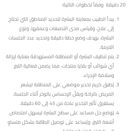
20 دقيقة وفقاً لخطوات التالية:
يبدأ الطبيب بمعاينة البشرة لتحديد المناطق التي تحتاج
إلى علاج، وقياس مدى التصبغات وعمقها، ونوع
البشرة، بهدف وضع خطة دقيقة وتحديد عدد الجلسات
اللازمة.
يتم تنظيف البشرة أو المنطقة المستهدفة بعناية لإزالة
أي شوائب أو بقايا منتجات، مما يضمن فعالية الليزر
وسلامة الإجراء.
يُطبق كريم تخدير موضعي على المنطقة ليشعر
المريض بالراحة ويقلّ الإحساس بالوخز أثناء الجلسة.
يستغرق تأثير التخدير عادة من 45 إلى 60 دقيقة.
يُوضع جل مساعد على سطح البشرة ليسهل امتصاص
أشعة الليزر، ويُساعد على توصيل الطاقة بشكل متساوٍ