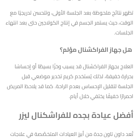
تظهر نتائج ملحوظة بعد الجلسة الأولى، وتتحسن تدريجيًا مع
الوقت، حيث يستمر الجسم في إنتاج الكولاجين حتى بعد انتهاء
الجلسات.
هل جهاز الفراكشنال مؤلم؟
العلاج بجهاز الفراكشنال قد يسبب وخزًا بسيطًا أو إحساسًا
بحرارة خفيفة، لذلك يُستخدم كريم تخدير موضعي قبل
الجلسة لتقليل الإحساس بعدم الراحة. كما قد يلاحظ المريض
احمرارًا خفيفًا يختفي خلال أيام.
أفضل عيادة بجده للفراشكنال ليزر
تُعد داون تاون جدة من أبرز العيادات المتخصّصة في علاجات