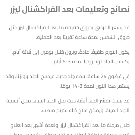
نصائح وتعليمات بعد الفراكشنال ليزر
قد يشعر المرضى بحروق خفيفة
ما بعد الفراكشنال ليزر
مثل
حروق الشمس لمدة ساعة تقريبًا بعد العملية.
يكون التورم طفيفًا عادةً، ويزول خلال يومين إلى ثلاثة أيام.
يكتسب الجلد لونًا ورديًا لمدة 3-5 أيام.
في غضون 24 ساعة، ينمو جلد جديد، ويصبح الجلد برونزيًا، وقد
يستمر هذا اللون لمدة 3-14 يومًا.
قد يحدث تقشر الجلد أيضًا، حيث يحل الجلد الجديد محل أنسجة
الجلد الميتة، ويمكن علاج ذلك بكريم مرطب.
خلال مرحلة
ما بعد الفراكشنال ليزر
، ولعدة أشهر بعد العلاج،
يُنصح بحماية منطقة العلاج باستخدام واقي شمسي مرطب