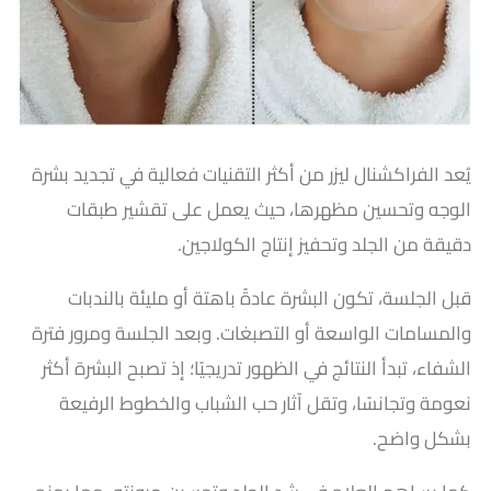
يُعد الفراكشنال ليزر من أكثر التقنيات فعالية في تجديد بشرة
الوجه وتحسين مظهرها، حيث يعمل على تقشير طبقات
دقيقة من الجلد وتحفيز إنتاج الكولاجين.
قبل الجلسة، تكون البشرة عادةً باهتة أو مليئة بالندبات
والمسامات الواسعة أو التصبغات. وبعد الجلسة ومرور فترة
الشفاء، تبدأ النتائج في الظهور تدريجيًا؛ إذ تصبح البشرة أكثر
نعومة وتجانسًا، وتقل آثار حب الشباب والخطوط الرفيعة
بشكل واضح.