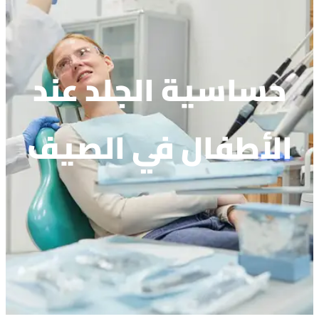
حساسية الجلد عند
الأطفال في الصيف​