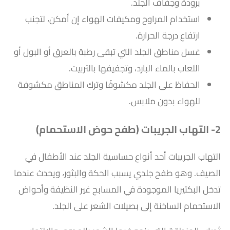
برودة وجفاف الجلد.
استخدام المراوح ومكيفات الهواء إن أمكن، لتجنب
ارتفاع درجة الحرارة.
غسل مناطق الجلد التي تبقى رطبة بالعرق أو البول أو
اللعاب بالماء البارد، وتجفيفها بالتربيت.
الحفاظ على الجلد مكشوفًا وترك المناطق مكشوفة
للهواء بدون ملابس.
2- التهاب الجريبات (طفح حوض الاستحمام)
التهاب الجريبات أحد أنواع حساسية الجلد عند الأطفال في
الصيف​. وهو طفح جلدي يسبب الحكة والبثور، ويحدث عندما
تدخل البكتيريا الموجودة في المسابح غير النظيفة وأحواض
الاستحمام الساخنة إلى بصيلات الشعر على الجلد.