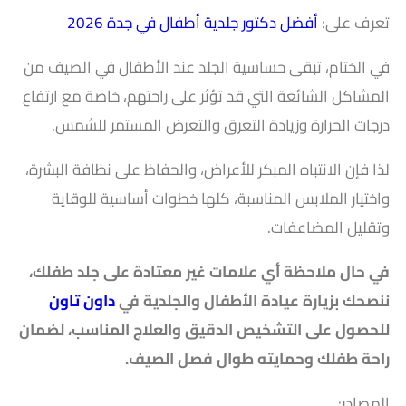
تعرف على:
أفضل دكتور جلدية أطفال في جدة 2026
في الختام، تبقى حساسية الجلد عند الأطفال في الصيف من
المشاكل الشائعة التي قد تؤثر على راحتهم، خاصة مع ارتفاع
درجات الحرارة وزيادة التعرق والتعرض المستمر للشمس.
لذا فإن الانتباه المبكر للأعراض، والحفاظ على نظافة البشرة،
واختيار الملابس المناسبة، كلها خطوات أساسية للوقاية
وتقليل المضاعفات.
في حال ملاحظة أي علامات غير معتادة على جلد طفلك،
ننصحك بزيارة عيادة الأطفال والجلدية في
داون تاون
للحصول على التشخيص الدقيق والعلاج المناسب، لضمان
راحة طفلك وحمايته طوال فصل الصيف.
المصادر: