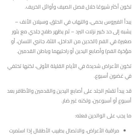
تكون أكثر شيوعًا خلال فصل الصيف وأوائل الخريف.
يبدأ الفيروس بحمى، والتهاب في الحلق، وسيلان الأنف –
يشبه إلى حد كبير نزلات البرد – ثم يظهر طفح جلدي مع بثور
صغيرة في الفم (الخدين من الداخل، اللثة، جانبي اللسان، أو
مؤخرة الفم) وأصابع اليدين أو راحتيهما وباطن القدمين.
تكون الأعراض شديدة في الأيام القليلة الأولى، لكنها تختفي
في غضون أسبوع.
قد يبدأ تقشر الجلد على أصابع اليدين والقدمين والأظافر بعد
أسبوع أو أسبوعين، ولكنه غير ضار.
ما يجب على الوالدين فعله:
مراقبة الأعراض، والاتصال بطبيب الأطفال إذا استمرت