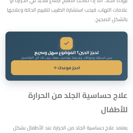
برودة الجلد. أما إذا صاحب الطفح ارتفاع شديد في الحرارة أو
علامات التهاب، فيجب استشارة الطبيب لتقييم الحالة وعلاجها
بالشكل الصحيح.
تحجز الحين؟ الموضوع سهل وسريع
بس اسمك وجوالك، وفريقنا يتواصل معك يرتب لك كل التفاصيل
احجز موعدك
علاج حساسية الجلد من الحرارة
للأطفال
يعتمد علاج حساسية الجلد من الحرارة عند الأطفال بشكل