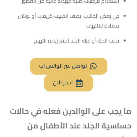
استخدام مرطبات طبية مهدئة خالية من العطور
في بعض الحالات، يصف الطبيب كريمات أو لوشن
مضادة للالتهاب
تجنب الحكّ أو فرك الجلد لمنع زيادة التهيج
تواصل عبر الواتس اب
احجز الان
ما يجب على الوالدين فعله في حالات
حساسية الجلد عند الأطفال من