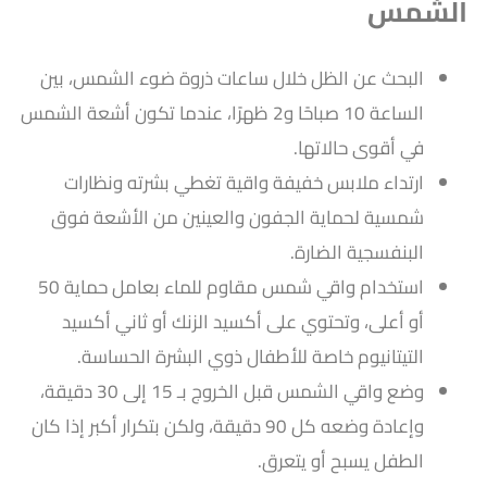
الشمس
البحث عن الظل خلال ساعات ذروة ضوء الشمس، بين
الساعة 10 صباحًا و2 ظهرًا، عندما تكون أشعة الشمس
في أقوى حالاتها.
ارتداء ملابس خفيفة واقية تغطي بشرته ونظارات
شمسية لحماية الجفون والعينين من الأشعة فوق
البنفسجية الضارة.
استخدام واقي شمس مقاوم للماء بعامل حماية 50
أو أعلى، وتحتوي على أكسيد الزنك أو ثاني أكسيد
التيتانيوم خاصة للأطفال ذوي البشرة الحساسة.
وضع واقي الشمس قبل الخروج بـ 15 إلى 30 دقيقة،
وإعادة وضعه كل 90 دقيقة، ولكن بتكرار أكبر إذا كان
الطفل يسبح أو يتعرق.