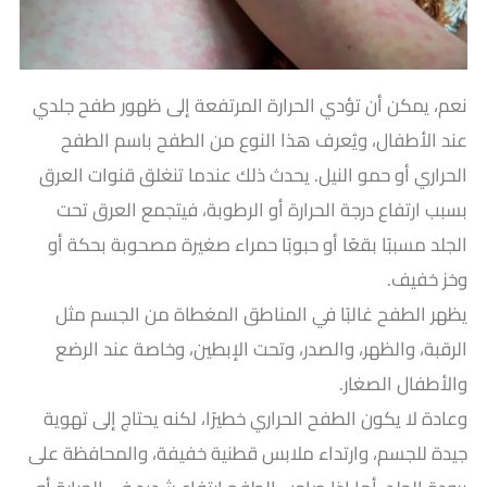
نعم، يمكن أن تؤدي الحرارة المرتفعة إلى ظهور طفح جلدي
عند الأطفال، ويُعرف هذا النوع من الطفح باسم الطفح
الحراري أو حمو النيل. يحدث ذلك عندما تنغلق قنوات العرق
بسبب ارتفاع درجة الحرارة أو الرطوبة، فيتجمع العرق تحت
الجلد مسببًا بقعًا أو حبوبًا حمراء صغيرة مصحوبة بحكة أو
وخز خفيف.
يظهر الطفح غالبًا في المناطق المغطاة من الجسم مثل
الرقبة، والظهر، والصدر، وتحت الإبطين، وخاصة عند الرضع
والأطفال الصغار.
وعادة لا يكون الطفح الحراري خطيرًا، لكنه يحتاج إلى تهوية
جيدة للجسم، وارتداء ملابس قطنية خفيفة، والمحافظة على