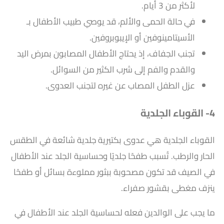
لأكثر من 3 أيام.
في حالة الحمى والألم، قد يوصي طبيب الأطفال بـ
الأسيتامينوفين أو الإيبوبروفين.
تجنب الجفاف، إذ يحتاج الأطفال المصابون بمرض اليد
والقدم والفم إلى شرب الكثير من السوائل.
عزل الطفل المصاب عن غيره لتجنب العدوى.
4- القوباء الجلدية
القوباء الجلدية هي عدوى بكتيرية جلدية شائعة في الطقس
الحار والرطب. تُسبب طفحًا جلديًا وحساسية الجلد عند الأطفال
في الصيف​ قد تكون مصحوبة ببثور مملوءة بسائل أو طفحًا
ينزف مغطى بقشور صفراء.
ما يجب على الوالدين فعله لحساسية الجلد عند الأطفال في