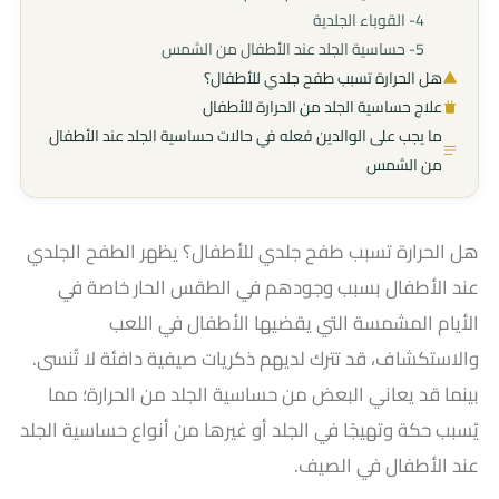
4- القوباء الجلدية
5- حساسية الجلد عند الأطفال من الشمس​
هل الحرارة تسبب طفح جلدي للأطفال؟
علاج حساسية الجلد من الحرارة للأطفال
ما يجب على الوالدين فعله في حالات حساسية الجلد عند الأطفال
من الشمس
هل الحرارة تسبب طفح جلدي للأطفال؟ يظهر الطفح الجلدي
عند الأطفال بسبب وجودهم في الطقس الحار خاصة في
الأيام المشمسة التي يقضيها الأطفال في اللعب
والاستكشاف، قد تترك لديهم ذكريات صيفية دافئة لا تُنسى.
بينما قد يعاني البعض من حساسية الجلد من الحرارة؛ مما
يُسبب حكة وتهيجًا في الجلد أو غيرها من أنواع حساسية الجلد
عند الأطفال في الصيف​.