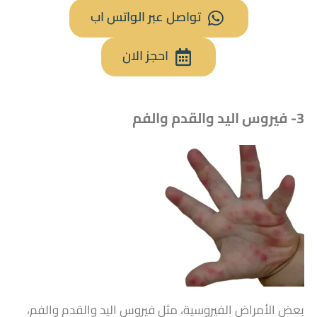
تواصل عبر الواتس اب
احجز الان
3- فيروس اليد والقدم والفم
بعض الأمراض الفيروسية، مثل فيروس اليد والقدم والفم،