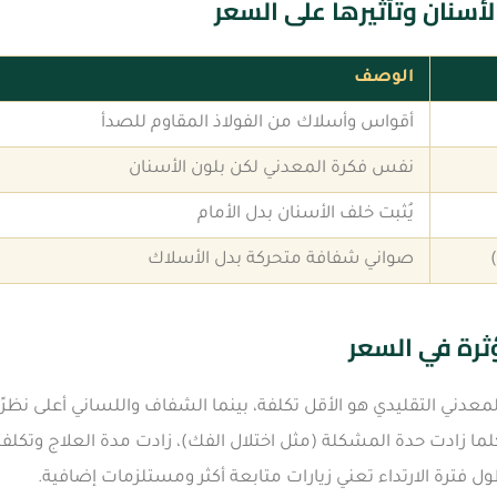
لأسنان وتأثيرها على السعر
الوصف
أقواس وأسلاك من الفولاذ المقاوم للصدأ
نفس فكرة المعدني لكن بلون الأسنان
يُثبت خلف الأسنان بدل الأمام
صواني شفافة متحركة بدل الأسلاك
ثرة في السعر
المعدني التقليدي هو الأقل تكلفة، بينما الشفاف واللساني أعلى نظرًا
كلما زادت حدة المشكلة (مثل اختلال الفك)، زادت مدة العلاج وتكلفت
ول فترة الارتداء تعني زيارات متابعة أكثر ومستلزمات إضافية.