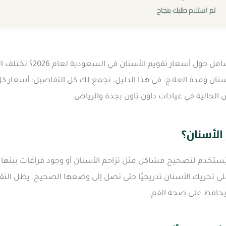
تم استلام طلبك بنجاح
هل تبحث عن دليل شامل حول أسع
نان ومدة العلاج. في هذا الدليل، نجمع لك كل التفاصيل: أسعار كل 
 الحالية في عيادات داون تاون بجدة والرياض.
الأسنان؟
يُستخدم لتصحيح مشاكل مثل تزاحم الأسنان أو وجود فراغات بينها 
 تحريك الأسنان تدريجيًا حتى تصل إلى وضعها الصحيح. يظل التقويم
ويحافظ على صحة الفم.