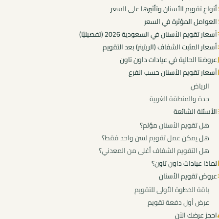
أنواع تقويم الأسنان وتأثيرها على السعر
العوامل المؤثرة في السعر
أسعار تقويم الأسنان في السعودية 2026 (تفصيليًا)
أسعار المثبت الشفاف (الريتينر) بعد التقويم
عروضنا الحالية في عيادات داون تاون
أسعار تقويم الأسنان حسب الفرع
الرياض
جدة والمنطقة الغربية
الأسئلة الشائعة
هل تقويم الأسنان مؤلم؟
هل يمكن عمل تقويم لسن واحد فقط؟
هل التقويم الشفاف أغلى من المعدني؟
لماذا عيادات داون تاون؟
عروض تقويم الأسنان
باقة الخطوة الأولى للتقويم
عرض أول دفعة تقويم
احجز عرضك الآن