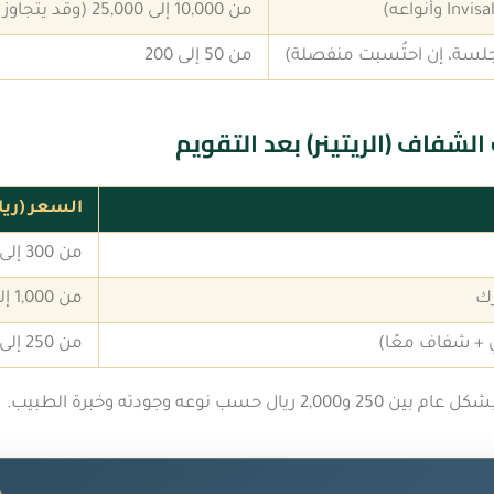
من 10,000 إلى 25,000 (وقد يتجاوز 30,000 في الحالات المتقدمة)
جلسة، إن احتُسبت منفصلة)
من 50 إلى 200
الشفاف (الريتينر) بعد التقويم
السعر (ريا
من 300 إلى 700
ك
من 1,000 إلى 2,000
 + شفاف معًا)
من 250 إلى 450
ال حسب نوعه وجودته وخبرة الطبيب.