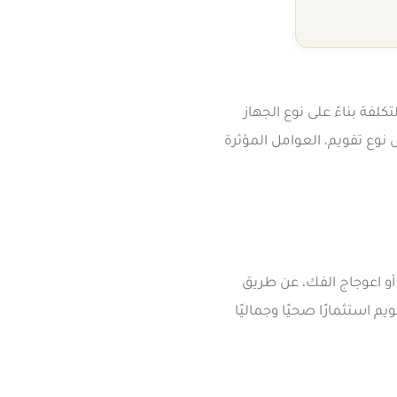
ار تقويم الأسنان في السعودية لعام 2026؟ تختلف التكلفة بناءً على نوع الجهاز
نوع تقويم، العوامل المؤثرة
أو اعوجاج الفك، عن طريق
 استثمارًا صحيًا وجماليًا