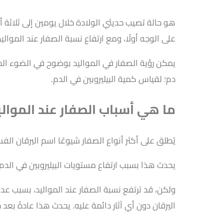
هو حالة تصيب حديثي الولادة خلال يومين إلى ثلاثة أي
على الوجه أولًا، ومع ارتفاع نسبة الصفار عند الموال
يمكن رؤية الصفار في المواليد بوضوح في الضوء ال
دم؛ لقياس كمية البيليروبين في الدم.
ما هي أسباب الصفار عند الموالي
يُطلق على أكثر أنواع الصفار شيوعًا اسم اليرقان الفسيولوجي، وهو يُصيب ما يصل إلى 60% من 
يحدث هذا بسبب ارتفاع مستويات البيليروبين في الدم النا
ولكن، قد ترتفع نسبة الصفار عند المواليد، بسبب عدم
اليرقان دون أي آثار دائمة عليه. يحدث هذا عادةً بعد