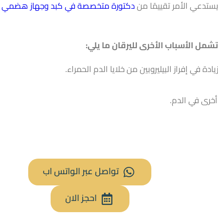
يستدعي الأمر تقييمًا من
دكتورة متخصصة في كبد وجهاز هضمي ا
شمل الأسباب الأخرى لليرقان ما يلي:
ة في إفراز البيليروبين من خلايا الدم الحمراء.
أخرى في الدم.
تواصل عبر الواتس اب
احجز الان