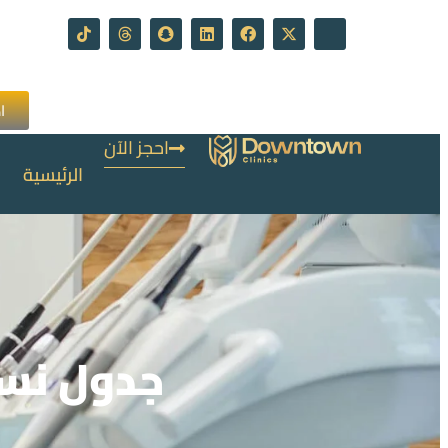
ا
احجز الآن
الرئيسية
جدول نسب