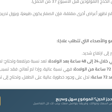
دج (المولودين قبل الأسبوع 37 من الحمل).
و والأصحاء التي تتطلب علاجًا:
 إلى ارتفاع شديد.
تعد نسبة مرتفعة وتحتاج؛ لمت
فهي نسبة عالية، وإذا لم تُعالج، فقد تسب
تدل على وجود خطورة عالية على الطفل، وتحتاج إلى ت
حجز الحين؟ الموضوع سهل وسريع
 اسمك وجوالك، وفريقنا يتواصل معك يرتب لك كل التفاصيل