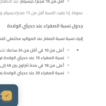
أقل من 15 مجم/ ديسيلتر:
عند الأطفال الخ
عمومًا، إذا بقيت النسبة أقل من 15 مجم/ديسيلتر، ولم تظهر أعراض أخرى مقلقة، فإن الصفار يكون طبيعيًا، ويزول تدريجيًا خلال أسبوع إلى أسبوعين.
جدول نسبة الصفراء عند حديثي الولادة
إليكِ نسبة نسبة الصفار عند المواليد مكتملي النم
أعلى من 10 في أقل من 24 ساعة:
تشير
نسبة الصفراء 15 عند حديثي الولادة في خلال 24 إلى 48 ساعة بعد الولادة:
أعلى من 18 في مدة تتراوح بين 49 إلى 72 ساعة من الولادة:
نسبة الصفراء 20 عند حديثي الولادة بعد 72 ساعة:
ت
بس