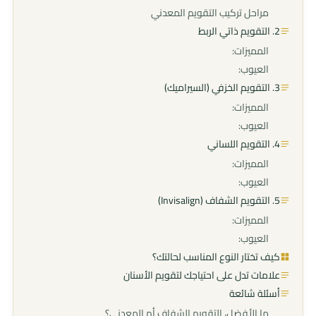
مراحل تركيب التقويم المعدني
2. التقويم ذاتي الربط
المميزات:
العيوب:
3. التقويم الخزفي (السيراميك)
المميزات:
العيوب:
4. التقويم اللساني
المميزات:
العيوب:
5. التقويم الشفاف (Invisalign)
المميزات:
العيوب:
كيف تختار النوع المناسب لحالتك؟
علامات تدل على احتياجك لتقويم الأسنان
أسئلة شائعة
ما الأفضل، التقويم الشفاف أم المعدني؟