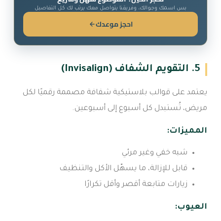
بس اسمك وجوالك، وفريقنا يتواصل معك يرتب لك كل التفاصيل
احجز موعدك
5. التقويم الشفاف (Invisalign)
يعتمد على قوالب بلاستيكية شفافة مصممة رقميًا لكل
مريض، تُستبدل كل أسبوع إلى أسبوعين.
المميزات:
شبه خفي وغير مرئي
قابل للإزالة، ما يسهّل الأكل والتنظيف
زيارات متابعة أقصر وأقل تكرارًا
العيوب: