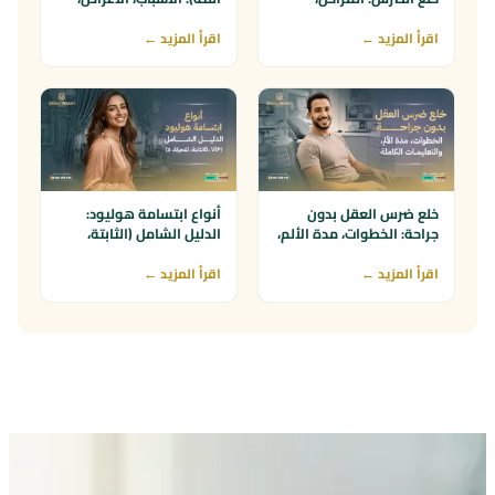
النسيج الحبيبي، والطبقة
وأفضل 7 طرق للعلاج
البيضاء
اقرأ المزيد ←
اقرأ المزيد ←
خلع ضرس العقل بدون
أنواع ابتسامة هوليود:
جراحة: الخطوات، مدة الألم،
الدليل الشامل (الثابتة،
والتعليمات الكاملة
المتحركة، 3D، VIP)
اقرأ المزيد ←
اقرأ المزيد ←