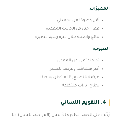
المميزات:
أقل وضوحًا من المعدني
فعال حتى في الحالات المعقدة
نتائج واضحة خلال فترة زمنية قصيرة
العيوب:
تكلفته أعلى من المعدني
أكثر هشاشة وعرضة للكسر
عرضة للتصبغ إذا لم يُعتنَ به جيدًا
يحتاج زيارات منتظمة
4. التقويم اللساني
يُثبَّت على الجهة الخلفية للأسنان (المواجهة للسان)، ما