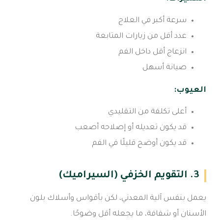
سرعة أكبر في العلاج
عدد أقل من زيارات المتابعة
انزعاج أقل داخل الفم
صيانة أسهل
العيوب:
أعلى تكلفة من التقليدي
قد يكون تعديله أو إصلاحه أصعب
قد يكون أوضح قليلًا في الفم
3. التقويم الخزفي (السيراميك)
يعمل بنفس آلية المعدني، لكن بأقواس وأسلاك بلون
الأسنان أو شفافة، ما يجعله أقل وضوحًا.