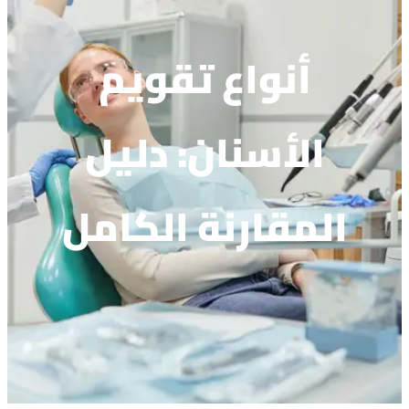
أنواع تقويم
الأسنان: دليل
المقارنة الكامل