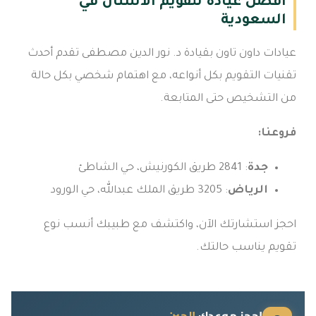
أفضل عيادة لتقويم الأسنان في
السعودية
عيادات داون تاون بقيادة د. نور الدين مصطفى تقدم أحدث
تقنيات التقويم بكل أنواعه، مع اهتمام شخصي بكل حالة
من التشخيص حتى المتابعة.
فروعنا:
جدة
: 2841 طريق الكورنيش، حي الشاطئ
الرياض
: 3205 طريق الملك عبدالله، حي الورود
احجز استشارتك الآن، واكتشف مع طبيبك أنسب نوع
تقويم يناسب حالتك.
احجز موعدك
الحين