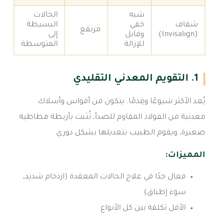
شبه
الحالات
شفاف
خفي
البسيطة
مرتفع
(Invisalign)
وقابل
إلى
للإزالة
المتوسطة
1. التقويم المعدني التقليدي
يُعد الأكثر شيوعًا وقِدمًا. يتكون من أقواس وأسلاك
معدنية من الفولاذ المقاوم للصدأ، تُثبت بأربطة مطاطية
صغيرة، ويقوم الطبيب بتعديلها بشكل دوري.
المميزات:
فعال جدًا في علاج الحالات المعقدة (ازدحام شديد،
سوء إطباق)
الأقل تكلفة بين كل الأنواع