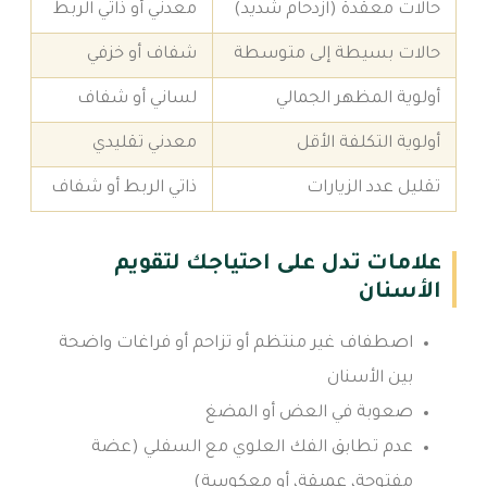
حالات معقدة (ازدحام شديد)
معدني أو ذاتي الربط
حالات بسيطة إلى متوسطة
شفاف أو خزفي
أولوية المظهر الجمالي
لساني أو شفاف
أولوية التكلفة الأقل
معدني تقليدي
تقليل عدد الزيارات
ذاتي الربط أو شفاف
علامات تدل على احتياجك لتقويم
الأسنان
اصطفاف غير منتظم أو تزاحم أو فراغات واضحة
بين الأسنان
صعوبة في العض أو المضغ
عدم تطابق الفك العلوي مع السفلي (عضة
مفتوحة، عميقة، أو معكوسة)