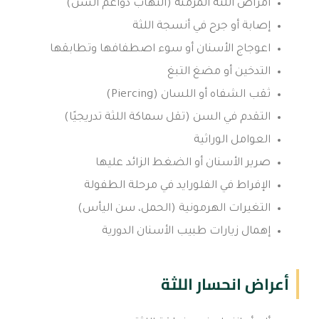
أمراض اللثة المزمنة (التهاب دواعم السن)
إصابة أو جرح في أنسجة اللثة
اعوجاج الأسنان أو سوء اصطفافها وتطابقها
التدخين أو مضغ التبغ
ثقب الشفاه أو اللسان (Piercing)
التقدم في السن (تقل سماكة اللثة تدريجيًا)
العوامل الوراثية
صرير الأسنان أو الضغط الزائد عليها
الإفراط في الفلورايد في مرحلة الطفولة
التغيرات الهرمونية (الحمل، سن اليأس)
إهمال زيارات طبيب الأسنان الدورية
أعراض انحسار اللثة