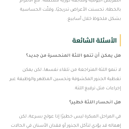
التفريش اليومية ومتابعة دورية منتظمة. مع الالتزام
بالخطة، تحسنت الأعراض تدريجيًا، وقلّت الحساسية
بشكل ملحوظ خلال أسابيع.
الأسئلة الشائعة
هل يمكن أن تنمو اللثة المنحسرة من جديد؟
لا تنمو اللثة المتراجعة من تلقاء نفسها، لكن يمكن
تغطية الجذور المكشوفة وتحسين المظهر والوظيفة عبر
إجراءات مثل ترقيع اللثة.
هل انحسار اللثة خطير؟
في المراحل المبكرة ليس خطيرًا إذا عولج بسرعة، لكن
إهماله قد يؤدي لتآكل الجذور أو فقدان الأسنان في الحالات