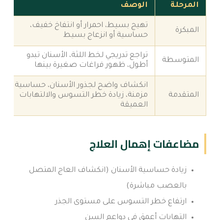
المرحلة
الوصف
تهيج بسيط، احمرار أو انتفاخ خفيف،
المبكرة
حساسية أو انزعاج بسيط
تراجع تدريجي لخط اللثة، الأسنان تبدو
المتوسطة
أطول، ظهور فراغات صغيرة بينها
انكشاف واضح لجذور الأسنان، حساسية
المتقدمة
مزمنة، زيادة خطر التسوس والالتهابات
العميقة
مضاعفات إهمال العلاج
زيادة حساسية الأسنان (انكشاف العاج المتصل
بالعصب مباشرة)
ارتفاع خطر التسوس على مستوى الجذر
التهابات أعمق في دواعم السن