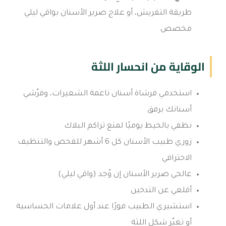
طريقة التفريش، أو علاج صرير الأسنان بواقي ليلي
مخصص
الوقاية من انحسار اللثة
استخدمي فرشاة أسنان ناعمة الشعيرات، وفرّشي
أسنانك برفق
نظفي بالخيط يوميًا لمنع تراكم البلاك
زوري طبيب الأسنان كل 6 أشهر للفحص والتنظيف
الاحترافي
عالجي صرير الأسنان إن وُجد (واقي ليلي)
أقلعي عن التدخين
استشيري الطبيب فورًا عند أول علامات الحساسية
أو تغيّر شكل اللثة