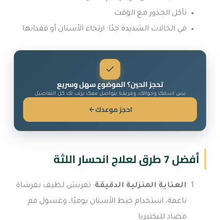
تآكل الجذور مع الوقت
في الحالات الشديدة جدًا: ارتخاء الأسنان أو فقدانها
تحجز الحين؟ الموضوع سهل وسريع
بس اسمك وجوالك، وفريقنا يتواصل معك يرتب لك كل التفاصيل
احجز موعدك
أفضل 7 طرق لعلاج انحسار اللثة
العناية المنزلية الدقيقة
: تفريش لطيف بفرشاة
ناعمة، استخدام خيط الأسنان يوميًا، وغسول فم
مضاد للبكتيريا