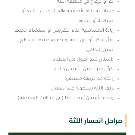
ألم أو انزعاج في منطقة اللثة
حساسية تجاه الأطعمة والمشروبات الباردة أو
الساخنة أو الحلوة
زيادة الحساسية أثناء التفريش أو استخدام الخيط
تغيّر شكل أو لون اللثة، وعدم تغطيتها لسطح
السن بالكامل
الأسنان تبدو أطول من المعتاد
تكوّن جيوب بين الأسنان واللثة
رائحة فم كريهة مستمرة
نزيف اللثة بسهولة عند اللمس
ارتخاء الأسنان أو تذبذبها (في الحالات المتقدمة)
مراحل انحسار اللثة