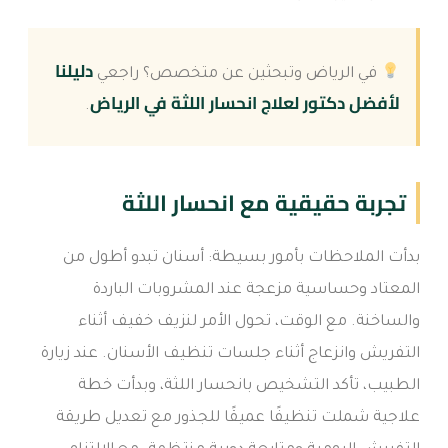
دليلنا
في الرياض وتبحثين عن متخصص؟ راجعي
لأفضل دكتور لعلاج انحسار اللثة في الرياض
.
تجربة حقيقية مع انحسار اللثة
بدأت الملاحظات بأمور بسيطة: أسنان تبدو أطول من
المعتاد وحساسية مزعجة عند المشروبات الباردة
والساخنة. مع الوقت، تحول الأمر لنزيف خفيف أثناء
التفريش وانزعاج أثناء جلسات تنظيف الأسنان. عند زيارة
الطبيب، تأكد التشخيص بانحسار اللثة، وبدأت خطة
علاجية شملت تنظيفًا عميقًا للجذور مع تعديل طريقة