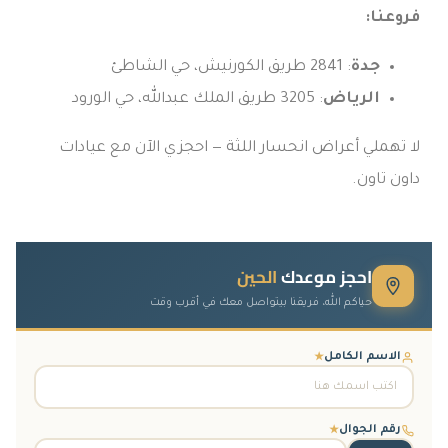
فروعنا:
جدة
: 2841 طريق الكورنيش، حي الشاطئ
الرياض
: 3205 طريق الملك عبدالله، حي الورود
لا تهملي أعراض انحسار اللثة — احجزي الآن مع عيادات
داون تاون.
احجز موعدك
الحين
حياكم الله، فريقنا بيتواصل معك في أقرب وقت
الاسم الكامل
★
رقم الجوال
★