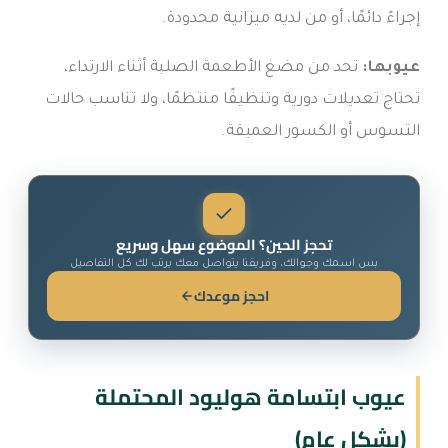
إجراءً دائمًا، أو من لديه ميزانية محدودة.
عيوبها:
تحد من مضغ الأطعمة الصلبة أثناء الارتداء،
تحتاج تعديلات دورية وتنظيفًا منتظمًا، ولا تناسب حالات
التسوس أو الكسور العميقة.
تحجز الحين؟ الموضوع سهل وسريع
بس اسمك وجوالك، وفريقنا يتواصل معك يرتب لك كل التفاصيل
احجز موعدك
عيوب ابتسامة هوليود المحتملة
(بشكل عام)