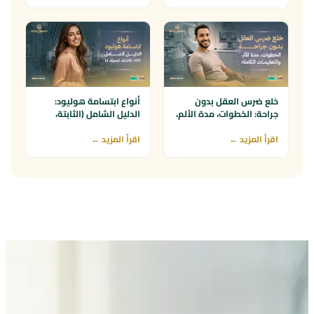
خلع ضرس العقل بدون
أنواع ابتسامة هوليود:
جراحة: الخطوات، مدة الألم،
الدليل الشامل (الثابتة،
والتعليمات الكاملة
المتحركة، 3D، VIP)
اقرأ المزيد ←
اقرأ المزيد ←