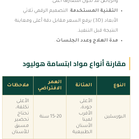
والرياض قد تكون أسعارها أعلى.
التقنية المستخدمة
: التصميم الرقمي ثلاثي
الأبعاد (3D) يرفع السعر مقابل دقة أعلى ومعاينة
النتيجة قبل التنفيذ.
مدة العلاج وعدد الجلسات
.
مقارنة أنواع مواد ابتسامة هوليود
العمر
النوع
المتانة
ملاحظات
الافتراضي
الأعلى
الأعلى
جودة،
تكلفة،
الأقرب
تحتاج
البورسلين
15-20 سنة
لمينا
تحضير
الأسنان
مسبق
الطبيعية
للأسنان