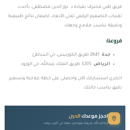
فريق طبي محترف بقيادة د. نور الدين مصطفى، بأحدث
تقنيات التصميم الرقمي ثلاثي الأبعاد، لضمان نتائج طبيعية
ودقيقة تناسب ملامح وجهك.
فروعنا:
جدة
: 2841 طريق الكورنيش، حي الشاطئ
الرياض
: 3205 طريق الملك عبدالله، حي الورود
احجزي استشارتك الآن واحصلي على خطة علاجية وتسعير
دقيق يناسب حالتك.
احجز موعدك
الحين
حياكم الله، فريقنا بيتواصل معك في أقرب وقت