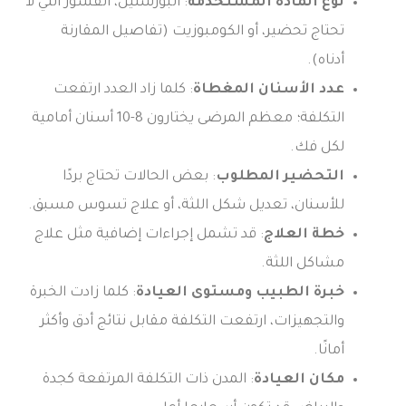
نوع المادة المستخدمة
: البورسلين، القشور التي لا
تحتاج تحضير، أو الكومبوزيت (تفاصيل المقارنة
أدناه).
عدد الأسنان المغطاة
: كلما زاد العدد ارتفعت
التكلفة؛ معظم المرضى يختارون 8-10 أسنان أمامية
لكل فك.
التحضير المطلوب
: بعض الحالات تحتاج بردًا
للأسنان، تعديل شكل اللثة، أو علاج تسوس مسبق.
خطة العلاج
: قد تشمل إجراءات إضافية مثل علاج
مشاكل اللثة.
خبرة الطبيب ومستوى العيادة
: كلما زادت الخبرة
والتجهيزات، ارتفعت التكلفة مقابل نتائج أدق وأكثر
أمانًا.
مكان العيادة
: المدن ذات التكلفة المرتفعة كجدة