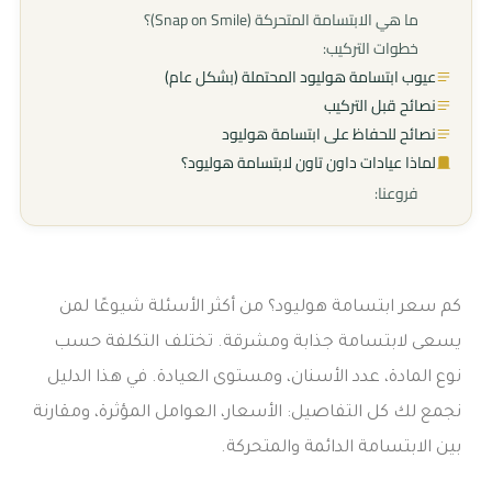
ما هي الابتسامة المتحركة (Snap on Smile)؟
خطوات التركيب:
عيوب ابتسامة هوليود المحتملة (بشكل عام)
نصائح قبل التركيب
نصائح للحفاظ على ابتسامة هوليود
لماذا عيادات داون تاون لابتسامة هوليود؟
فروعنا:
كم سعر ابتسامة هوليود؟ من أكثر الأسئلة شيوعًا لمن
يسعى لابتسامة جذابة ومشرقة. تختلف التكلفة حسب
نوع المادة، عدد الأسنان، ومستوى العيادة. في هذا الدليل
نجمع لك كل التفاصيل: الأسعار، العوامل المؤثرة، ومقارنة
بين الابتسامة الدائمة والمتحركة.