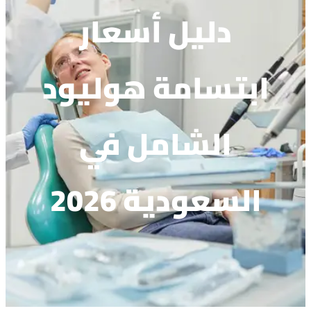
دليل أسعار
ابتسامة هوليود
الشامل في
السعودية 2026