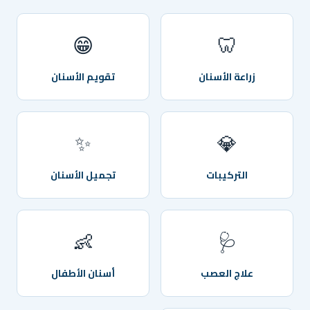
😁
🦷
زراعة الأسنان
تقويم الأسنان
✨
💎
التركيبات
تجميل الأسنان
👶
🩺
علاج العصب
أسنان الأطفال