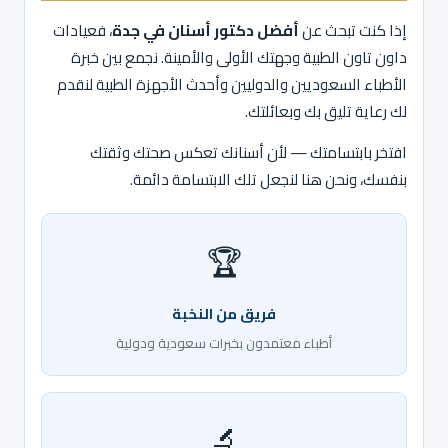
إذا كنت تبحث عن
أفضل دكتور أسنان في جدة
، فعيادات
داون تاون الطبية وجهتك الأولى والأمينة. نجمع بين خبرة
الأطباء السعوديين والدوليين وأحدث الأجهزة الطبية لنقدم
لك رعاية تليق بك وبعائلتك.
افتخر بابتسامتك — لأن أسنانك تعكس صحتك وثقتك
بنفسك، ونحن هنا لنجعل تلك الابتسامة دائمة.
🏆
فريق من النخبة
أطباء معتمدون بخبرات سعودية ودولية
🔬