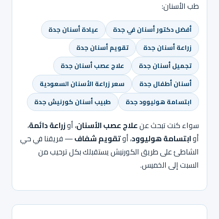
طب الأسنان:
أفضل دكتور أسنان في جدة
عيادة أسنان جدة
زراعة أسنان جدة
تقويم أسنان جدة
تجميل أسنان جدة
علاج عصب أسنان جدة
أسنان أطفال جدة
سعر زراعة الأسنان السعودية
ابتسامة هوليوود جدة
طبيب أسنان كورنيش جدة
سواء كنت تبحث عن
علاج عصب الأسنان
، أو
زراعة دائمة
،
أو
ابتسامة هوليوود
، أو
تقويم شفاف
— فريقنا في حي
الشاطئ على طريق الكورنيش يستقبلك بكل ترحيب من
السبت إلى الخميس.