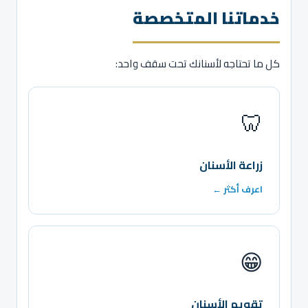
خدماتنا المتخصصة
كل ما تحتاجه لأسنانك تحت سقف واحد:
🦷
زراعة الأسنان
اعرف أكثر ←
😁
تقويم الأسنان