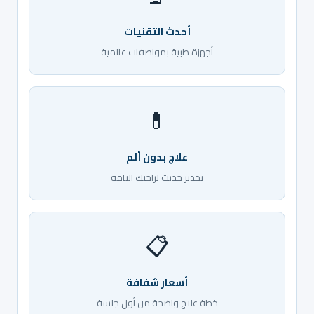
أحدث التقنيات
أجهزة طبية بمواصفات عالمية
💊
علاج بدون ألم
تخدير حديث لراحتك التامة
📋
أسعار شفافة
خطة علاج واضحة من أول جلسة