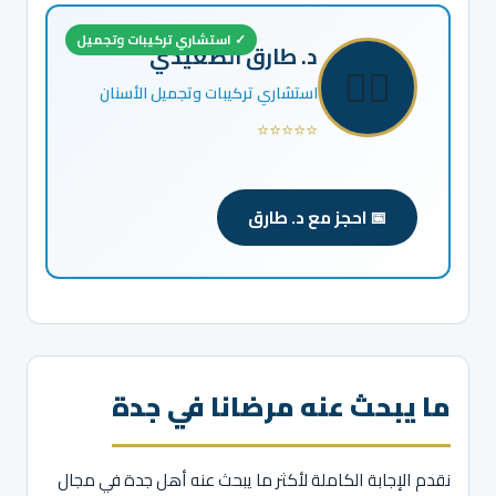
✓ استشاري تركيبات وتجميل
د. طارق الصعيدي
👨‍⚕️
استشاري تركيبات وتجميل الأسنان
⭐⭐⭐⭐⭐
📅 احجز مع د. طارق
ما يبحث عنه مرضانا في جدة
نقدم الإجابة الكاملة لأكثر ما يبحث عنه أهل جدة في مجال