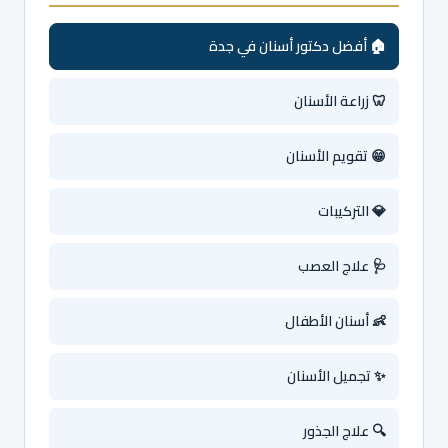
🏠 أفضل دكتور أسنان في جدة
🦷 زراعة الأسنان
😁 تقويم الأسنان
💎 التركيبات
🩺 علاج العصب
👶 أسنان الأطفال
✨ تجميل الأسنان
🔍 علاج الجذور