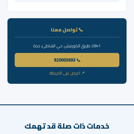
📞 تواصل معنا
2841 طريق الكورنيش، حي الشاطئ، جدة
📞 920003693
📍 اعرض على الخريطة
خدمات ذات صلة قد تهمك