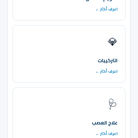
اعرف أكثر ←
💎
التركيبات
اعرف أكثر ←
🩺
علاج العصب
اعرف أكثر ←