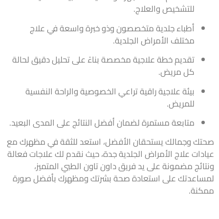
للتشخيص والعلاج.
أطباء جلدية متخصصون وذو خبرة واسعة في علاج
مختلف الأمراض الجلدية.
تقديم خطة علاجية مخصصة بناءً على تحليل دقيق لحالة
كل مريض.
بيئة علاجية راقية تراعي الخصوصية والراحة النفسية
للمريض.
متابعة مستمرة لضمان أفضل النتائج على المدى البعيد.
صحتك وجمالك يستحقان الأفضل، استعد للثقة في مظهرك مع
عيادات علاج الأمراض الجلدية جدة، حيث نقدم لك علاجات فعالة
ونتائج مضمونة على يد فريق داون تاون الطبي المتميز،
لمساعدتك على استعادة صحة بشرتك ومظهرك بأفضل صورة
ممكنة.