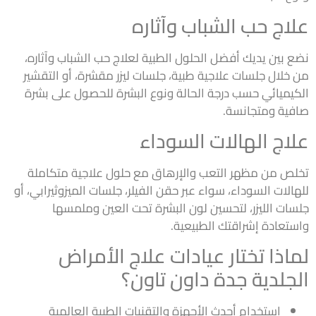
علاج حب الشباب وآثاره
نضع بين يديك أفضل الحلول الطبية لعلاج حب الشباب وآثاره،
من خلال جلسات علاجية طبية، جلسات ليزر مقشرة، أو التقشير
الكيميائي حسب درجة الحالة ونوع البشرة للحصول على بشرة
صافية ومتجانسة.
علاج الهالات السوداء
تخلص من مظهر التعب والإرهاق مع حلول علاجية متكاملة
للهالات السوداء، سواء عبر حقن الفيلر، جلسات الميزوثيرابي، أو
جلسات الليزر، لتحسين لون البشرة تحت العين وملمسها
واستعادة إشراقتك الطبيعية.
لماذا تختار عيادات علاج الأمراض
الجلدية جدة داون تاون؟
استخدام أحدث الأجهزة والتقنيات الطبية العالمية