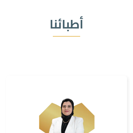
أطبائنا