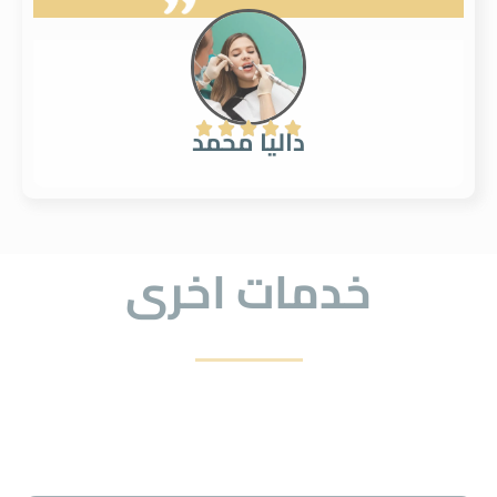





داليا محمد
خدمات اخرى