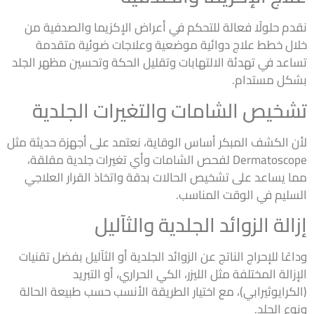
نقدم حلولًا فعالة للتحكم في أعراض الإكزيما والصدفية من
خلال خطط علاج دوائية موضعية وعلاجات ضوئية متقدمة
تساعد في تهدئة الالتهابات وتقليل الحكة وتحسين مظهر الجلد
بشكل مستدام.
تشخيص الشامات والتغيرات الجلدية
لأن الكشف المبكر أساس الوقاية، نعتمد على أجهزة حديثة مثل
Dermatoscope لفحص الشامات وأي تغيرات جلدية مقلقة،
مما يساعد على تشخيص الحالات بدقة واتخاذ القرار العلاجي
السليم في الوقت المناسب.
إزالة الزوائد الجلدية والثآليل
وداعًا للإحراج الناتج عن الزوائد الجلدية أو الثآليل بفضل تقنيات
الإزالة المختلفة مثل الليزر، الكي الحراري، أو التبريد
(الكرايوثيرابي)، مع اختيار الطريقة الأنسب حسب طبيعة الحالة
ونوع الجلد.