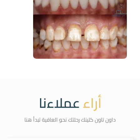
أراء
عملاءنا
داون تاون كلينك رحلتك نحو العافية تبدأ هنا