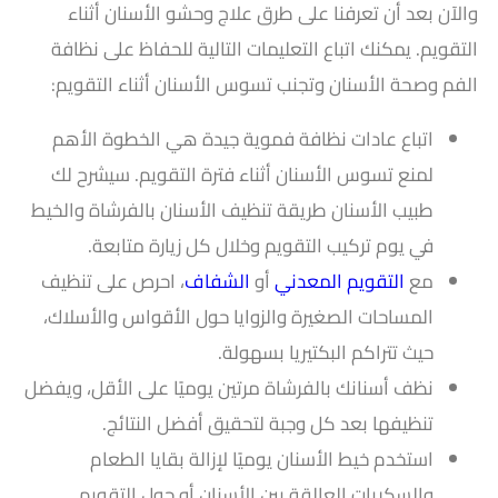
والآن بعد أن تعرفنا على طرق علاج وحشو الأسنان أثناء
التقويم. يمكنك اتباع التعليمات التالية للحفاظ على نظافة
الفم وصحة الأسنان وتجنب تسوس الأسنان أثناء التقويم:
اتباع عادات نظافة فموية جيدة هي الخطوة الأهم
لمنع تسوس الأسنان أثناء فترة التقويم. سيشرح لك
طبيب الأسنان طريقة تنظيف الأسنان بالفرشاة والخيط
في يوم تركيب التقويم وخلال كل زيارة متابعة.
مع
التقويم المعدني
أو
الشفاف
، احرص على تنظيف
المساحات الصغيرة والزوايا حول الأقواس والأسلاك،
حيث تتراكم البكتيريا بسهولة.
نظف أسنانك بالفرشاة مرتين يوميًا على الأقل، ويفضل
تنظيفها بعد كل وجبة لتحقيق أفضل النتائج.
استخدم خيط الأسنان يوميًا لإزالة بقايا الطعام
والسكريات العالقة بين الأسنان أو حول التقويم.