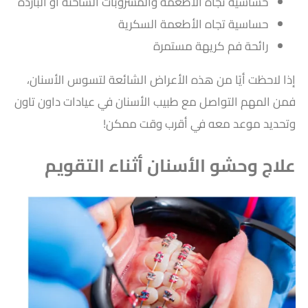
حساسية تجاه الأطعمة والمشروبات الساخنة أو الباردة
حساسية تجاه الأطعمة السكرية
رائحة فم كريهة مستمرة
إذا لاحظت أيًا من هذه الأعراض الشائعة لتسوس الأسنان،
فمن المهم التواصل مع طبيب الأسنان في عيادات داون تاون
وتحديد موعد معه في أقرب وقت ممكن!
علاج وحشو الأسنان أثناء التقويم