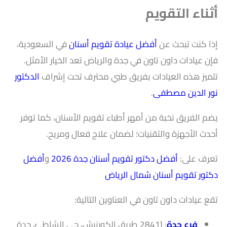
أثناء التقويم
إذا كنت تبحث عن
أفضل عيادة تقويم أسنان
في السعودية،
فإن عيادات داون تاون في جدة والرياض تعد الخيار الأمثل.
تتميز هذه العيادات بفريق طبي محترف تحت إشراف
الدكتور
نور الدين مصطفى
.
يضم الفريق نخبة من أمهر أطباء تقويم الأسنان، كما توفر
أحدث الأجهزة والتقنيات؛ لضمان علاج فعال ومريح.
تعرف على:
أفضل دكتور تقويم أسنان جدة 2026
و
أفضل
دكتور تقويم أسنان شمال الرياض
تقع عيادات داون تاون في العناوين التالية:
فرع جدة
: (2841 طريق الكورنيش، حي الشاطئ، جدة