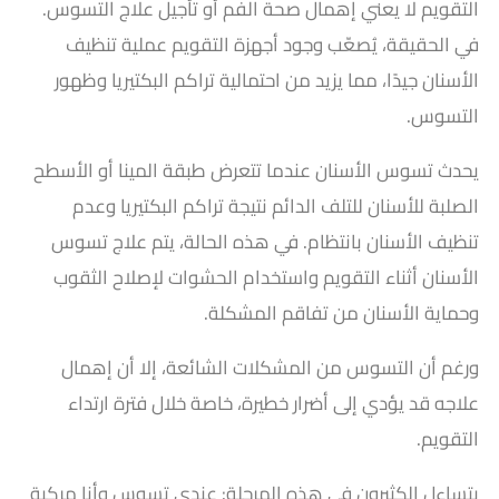
التقويم لا يعني إهمال صحة الفم أو تأجيل علاج التسوس.
في الحقيقة، يُصعّب وجود أجهزة التقويم عملية تنظيف
الأسنان جيدًا، مما يزيد من احتمالية تراكم البكتيريا وظهور
التسوس.
يحدث تسوس الأسنان عندما تتعرض طبقة المينا أو الأسطح
الصلبة للأسنان للتلف الدائم نتيجة تراكم البكتيريا وعدم
تنظيف الأسنان بانتظام.
في هذه الحالة، يتم علاج تسوس
الأسنان أثناء التقويم واستخدام الحشوات لإصلاح الثقوب
وحماية الأسنان من تفاقم المشكلة.
ورغم أن التسوس من المشكلات الشائعة، إلا أن إهمال
علاجه قد يؤدي إلى أضرار خطيرة، خاصة خلال فترة ارتداء
التقويم.
يتساءل الكثيرون في هذه المرحلة: عندي تسوس وأنا مركبة