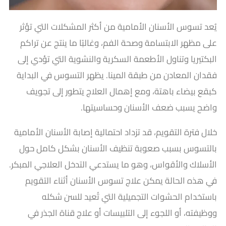
يُعد تسوس الأسنان الأمامية من أكثر المشكلات التي تؤثر
على مظهر الابتسامة وصحة الفم، وغالبًا ما ينتج عن تراكم
البكتيريا وتناول الأطعمة السكرية والنشوية التي تؤدي إلى
فقدان المعادن من طبقة المينا. يظهر التسوس في البداية
كبقع بيضاء باهتة، ومع إهمال العلاج يتطور إلى تجويف
واضح يسبب ضعف الأسنان وحساسيتها.
خلال فترة التقويم، قد تزداد احتمالية إصابة الأسنان الأمامية
بالتسوس بسبب صعوبة تنظيف الأسنان بشكل كامل حول
الأسلاك والأقواس، وهو ما يستدعي التدخل العلاجي المبكر.
في هذه الحالة يمكن علاج تسوس الأسنان أثناء التقويم
باستخدام الحشوات التجميلية التي تُعيد للسن شكله
ووظيفته، أو اللجوء إلى التلبيسات أو علاج قناة الجذر في