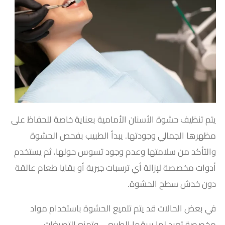
يتم تنظيف حشوة الأسنان الأمامية بعناية خاصة للحفاظ على
مظهرها الجمالي وجودتها. يبدأ الطبيب بفحص الحشوة
والتأكد من سلامتها وعدم وجود تسوس حولها، ثم يستخدم
أدوات مخصصة لإزالة أي ترسبات جيرية أو بقايا طعام عالقة
دون خدش سطح الحشوة.
في بعض الحالات قد يتم تلميع الحشوة باستخدام مواد
مخصصة تعيد لها بريقها الطبيعي وتمنع التصبغات