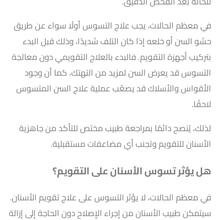
للحالة بعد الفحص الدقيق.
في معظم الحالات، يجب علاج التسوس أولًا سواء عن طريق
حشو السن أو خلعه إذا كان التلف شديدًا، وذلك قبل البدء
بتركيب أجهزة التقويم. فالبدء بالعلاج التقويمي دون معالجة
التسوس قد يعرض السن لمزيد من التهتك، كما أن وجود
الأقواس والأسلاك قد يصعّب عملية علاج السن المتسوس
لاحقًا.
لذلك، يُنصح دائمًا بمراجعة طبيب مختص للتأكد من جاهزية
الأسنان للتقويم وتجنب أي مضاعفات مستقبلية.
هل يؤثر تسوس الأسنان على التقويم؟
في معظم الحالات، لا يؤثر التسوس على علاج تقويم الأسنان.
سيتمكن طبيب الأسنان من إجراء الإصلاح دون الحاجة إلى إزالة