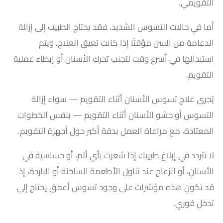
التقويمي.
أما في حالات التسوس الشديد، فقد يحتاج الطبيب إلى إزالة
الدعامة من السن مؤقتًا إذا كانت تعيق العلاج، ويتم
استبدالها في أسرع وقت لتجنب تحرك الأسنان أو إبطاء عملية
التقويم.
يُجرى علاج تسوس الأسنان أثناء التقويم — سواء إزالة
التسوس أو حشو الأسنان أثناء التقويم — بنفس الخطوات
المعتادة، مع مراعاة العمل بدقة أكبر حول أجهزة التقويم.
لا تتردد في إبلاغ طبيبك إذا شعرت بأي ألم، أو حساسية في
الأسنان، أو انزعاج عند تناول الأطعمة الساخنة أو الباردة، إذ
قد تكون هذه مؤشرات على وجود تسوس أعمق يحتاج إلى
تدخل فوري.