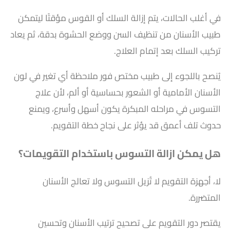
في أغلب الحالات، يتم إزالة السلك أو القوس مؤقتًا ليتمكن
طبيب الأسنان من تنظيف السن ووضع الحشوة بدقة، ثم يعاد
تركيب السلك بعد إتمام العلاج.
يُنصح باللجوء إلى طبيب مختص فور ملاحظة أي تغير في لون
الأسنان الأمامية أو الشعور بحساسية أو ألم، لأن علاج
التسوس في مراحله المبكرة يكون أسهل وأسرع، ويمنع
حدوث تلف أعمق قد يؤثر على نجاح خطة التقويم.
هل يمكن ازالة التسوس باستخدام التقويمات؟
لا، أجهزة التقويم لا تُزيل التسوس ولا تعالج الأسنان
المتضررة.
يقتصر دور التقويم على تصحيح ترتيب الأسنان وتحسين