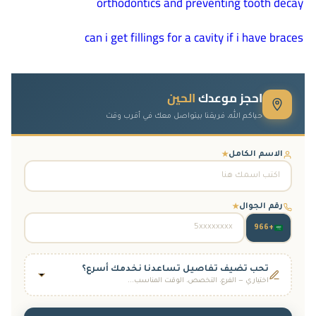
orthodontics and preventing tooth decay
can i get fillings for a cavity if i have braces
احجز موعدك
الحين
حياكم الله، فريقنا بيتواصل معك في أقرب وقت
الاسم الكامل
★
رقم الجوال
★
+966
تحب تضيف تفاصيل تساعدنا نخدمك أسرع؟
اختياري — الفرع، التخصص، الوقت المناسب...
الفرع