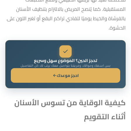
المستقبلية. كما يُنصح المريض بالالتزام بتنظيف الأسنان
بالفرشاة والخيط يوميًا لتفادي تراكم البقع أو تغير اللون على
الحشوة.
تحجز الحين؟ الموضوع سهل وسريع
بس اسمك وجوالك، وفريقنا يتواصل معك يرتب لك كل التفاصيل
احجز موعدك
كيفية الوقاية من تسوس الأسنان
أثناء التقويم