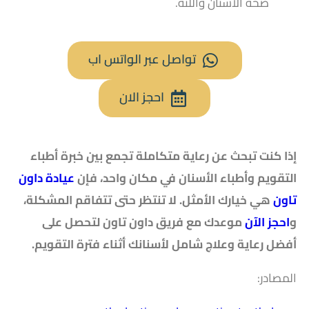
صحة الأسنان واللثة.
تواصل عبر الواتس اب
احجز الان
إذا كنت تبحث عن رعاية متكاملة تجمع بين خبرة أطباء
التقويم وأطباء الأسنان في مكان واحد، فإن
عيادة داون
تاون
هي خيارك الأمثل. لا تنتظر حتى تتفاقم المشكلة،
و
احجز الآن
موعدك مع فريق داون تاون لتحصل على
أفضل رعاية وعلاج شامل لأسنانك أثناء فترة التقويم.
المصادر: