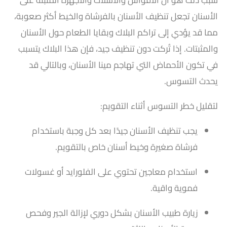
سبب ذلك هو أن الأقواس والأسلاك والأجهزة المثبتة على
الأسنان تجعل تنظيف الأسنان بالفرشاة والخيط أكثر صعوبة،
مما قد يؤدي إلى تراكم البلاك وبقايا الطعام حول الأسنان
والمثبتات. إذا تُركت دون تنظيف جيد، فإن هذا البلاك يتسبب
في تكون الأحماض التي تهاجم مينا الأسنان، وبالتالي قد
يحدث التسوس.
لتقليل خطر التسوس أثناء التقويم:
يجب تنظيف الأسنان جيدًا بعد كل وجبة باستخدام
فرشاة صغيرة وخيط أسنان خاص بالتقويم.
استخدام معاجين تحتوي على الفلورايد أو غسولات
فموية واقية.
زيارة طبيب الأسنان بشكل دوري لإزالة الجير وفحص