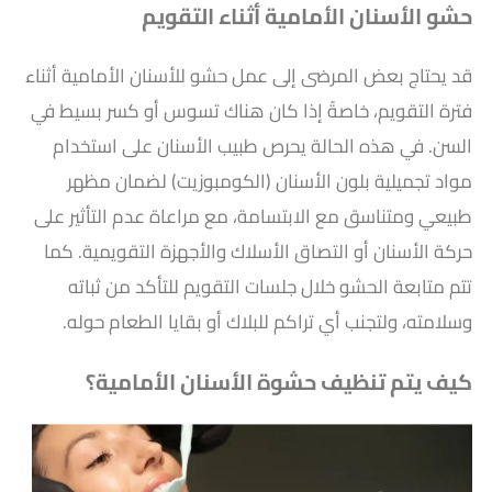
حشو الأسنان الأمامية أثناء التقويم
قد يحتاج بعض المرضى إلى عمل حشو للأسنان الأمامية أثناء
فترة التقويم، خاصةً إذا كان هناك تسوس أو كسر بسيط في
السن. في هذه الحالة يحرص طبيب الأسنان على استخدام
مواد تجميلية بلون الأسنان (الكومبوزيت) لضمان مظهر
طبيعي ومتناسق مع الابتسامة، مع مراعاة عدم التأثير على
حركة الأسنان أو التصاق الأسلاك والأجهزة التقويمية. كما
تتم متابعة الحشو خلال جلسات التقويم للتأكد من ثباته
وسلامته، ولتجنب أي تراكم للبلاك أو بقايا الطعام حوله.
كيف يتم تنظيف حشوة الأسنان الأمامية؟