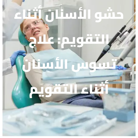
حشو الأسنان أثناء
التقويم: علاج
تسوس الأسنان
أثناء التقويم