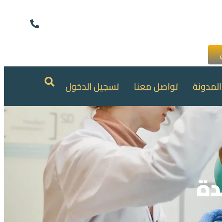
المدونة
تواصل معنا
تسجيل الدخول
دة