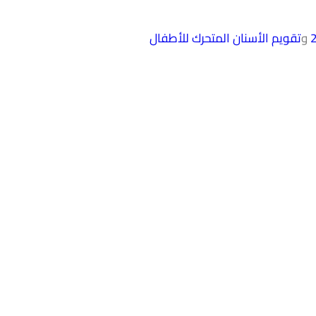
و
تقويم الأسنان المتحرك للأطفال