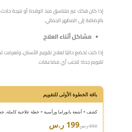
إذا كان فكك غير متناسق منذ الولادة أو نتيجة حاد
بالإضافة إلى المظهر الجمالي.
مشاكل أثناء العلاج
إذا كنت تخضع حاليًا لعلاج تقويم الأسنان، وتعرضت
تقويم جدة؛ لتجنب أي مضاعفات.
باقة الخطوة الأولى للتقويم
كشف + أشعة بانوراما ورأسية + خطة علاجية كاملة، خطو
199 ر.س
850 ر.س