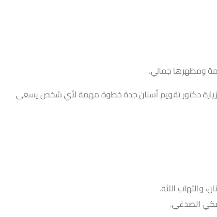
مة ومظهرها جمالي.
تجعل زيارة دكتور تقويم أسنان جدة خطوة مهمة لأي شخص يسعى
 والتهاب اللثة.
لفكي الصدغي.