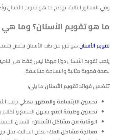
وفي السطور التالية، نوضح ما هو تقويم الأسنان وأه
ما هو تقويم الأسنان؟ وما هي 
تقويم الأسنان
هو فرع من طب الأسنان يختص بتصحيح 
يلعب تقويم الأسنان دورًا مهمًا ليس فقط من الناحي
لصحة فموية مثالية وابتسامة متناسقة.
تتضمن فوائد تقويم الأسنان ما يلي:
تحسين الابتسامة والمظهر:
يعطي ترتيب الأس
تحسين وظيفة الفم:
يسهل المضغ والكلام وي
الوقاية من مشاكل الأسنان:
الأسنان المستق
معالجة مشاكل الفك:
بعض الحالات، مثل برو