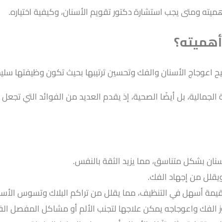
ميته ومتى يجب استشارة دكتور تقويم الأسنان، وكيفية اختياره.
أهميته؟
اعوجاج الأسنان والفك وتحسين ترتيبها بحيث تكون وظيفتها سلي
ة الجمالية، بل أيضًا الصحية، إذ يقدم العديد من الفوائد التي 
نان بشكل متناسق، مما يزيد الثقة بالنفس.
قلل من إجهاد الفك.
يمة أسهل في التنظيف، مما يقلل من تراكم البلاك وتسوس الأسنان،
ز الفك واعوجاجه يمكن علاجها لتجنب الألم أو مشاكل المفصل ا