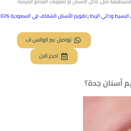
مستقبلية مثل، تآكل الأسنان أو صعوبات المضغ المزمنة.
البسيط وذاتي الربط
و
تقويم الأسنان الشفاف​ في السعودية 2026
تواصل عبر الواتس اب
احجز الان
م أسنان جدة؟