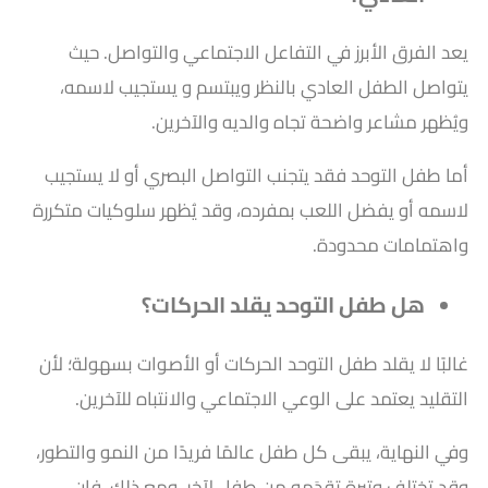
يعد الفرق الأبرز في التفاعل الاجتماعي والتواصل. حيث
يتواصل الطفل العادي بالنظر ويبتسم و يستجيب لاسمه،
ويُظهر مشاعر واضحة تجاه والديه والآخرين.
أما طفل التوحد فقد يتجنب التواصل البصري أو لا يستجيب
لاسمه أو يفضل اللعب بمفرده، وقد يُظهر سلوكيات متكررة
واهتمامات محدودة.
هل طفل التوحد يقلد الحركات؟
غالبًا لا يقلد طفل التوحد الحركات أو الأصوات بسهولة؛ لأن
التقليد يعتمد على الوعي الاجتماعي والانتباه للآخرين.
وفي النهاية، يبقى كل طفل عالمًا فريدًا من النمو والتطور،
وقد تختلف وتيرة تقدَمه من طفل لآخر. ومع ذلك، فإن