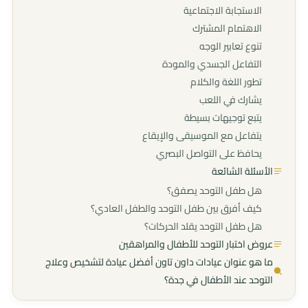
الاستجابة الاجتماعية
الاهتمام المشترك
تنوع تعابير الوجه
التفاعل الجسدي والمودة
تطور اللغة والكلام
يشارك في اللعب
يتبع توجيهات بسيطة
يتفاعل مع الموسيقى والإيقاع
يحافظ على التواصل البصري
الأسئلة الشائعة
هل طفل التوحد يصفق؟
كيف أفرق بين طفل التوحد والطفل العادي؟
هل طفل التوحد يقلد الحركات؟
عروض اختبار التوحد للأطفال والمراهقين
ما هو عنوان عيادات داون تاون أفضل عيادة لتشخيص وعلاج
التوحد عند الأطفال في جدة؟