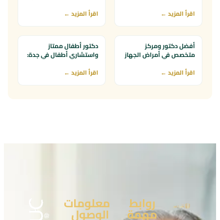
والعلاج
(خاصة في عمر 3 سنوات)
اقرأ المزيد ←
اقرأ المزيد ←
أفضل دكتور ومركز
دكتور أطفال ممتاز
متخصص في أمراض الجهاز
واستشاري أطفال في جدة:
التنفسي للأطفال بجدة
كيف تختارين الأنسب؟
اقرأ المزيد ←
اقرأ المزيد ←
روابط
معلومات
مهمة
الوصول