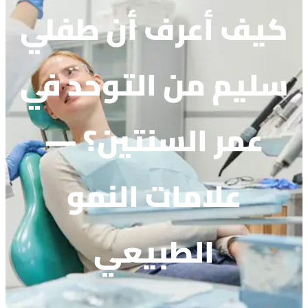
كيف أعرف أن طفلي
سليم من التوحد في
عمر السنتين؟ —
علامات النمو
الطبيعي