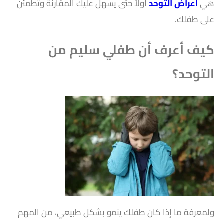
هي
اعراض التوحد
أولاً حتى يسهل عليك المقارنة وتطمئن
على طفلك.
كيف أعرف أن طفلي سليم من
التوحد؟
ولمعرفة ما إذا كان طفلك ينمو بشكل طبيعي، من المهم