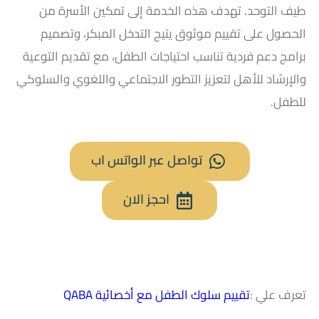
طيف التوحد. تهدف هذه الخدمة إلى تمكين الأسرة من
الحصول على تقييم موثوق يتيح التدخل المبكر، وتصميم
برامج دعم فردية تناسب احتياجات الطفل، مع تقديم التوعية
والإرشاد للأهل لتعزيز التطور الاجتماعي واللغوي والسلوكي
للطفل.
تواصل عبر الواتس اب
احجز الان
تعرف علي :
تقييم سلوك الطفل مع أخصائية QABA