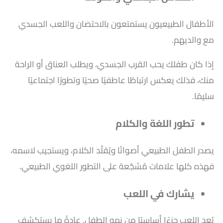
الأطفال الطبيعيون يستمتعون بالاحتضان واللعب الجسدي
مع والديهم.
إذا كان طفلك يحب القرب الجسدي، ويطلب العناق أو الراحة
منك، فذلك يعكس ارتباطًا عاطفيًا صحيًا وتطورًا اجتماعيًا
سليمًا.
تطور اللغة والكلام
يصدر الطفل الطبيعي أصواتًا ويُقلّد الكلام، ويستجيب لاسمه،
فهذه كلها علامات مُشجّعة على التطور اللغوي الطبيعي.
يشارك في اللعب
يُعد اللعب جزءًا أساسيًا من نمو الطفل. عادةً ما يستكشف