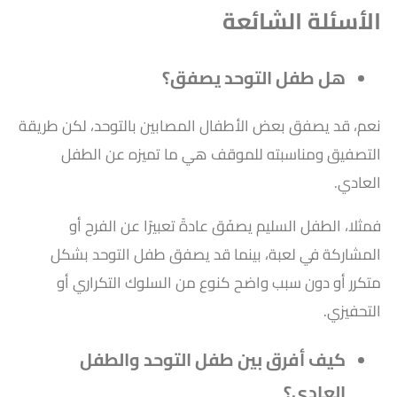
الأسئلة الشائعة
هل طفل التوحد يصفق؟
نعم، قد يصفق بعض الأطفال المصابين بالتوحد، لكن طريقة
التصفيق ومناسبته للموقف هي ما تميزه عن الطفل
العادي.
فمثلا، الطفل السليم يصفَق عادةً تعبيرًا عن الفرح أو
المشاركة في لعبة، بينما قد يصفق طفل التوحد بشكل
متكرر أو دون سبب واضح كنوع من السلوك التكراري أو
التحفيزي.
كيف أفرق بين طفل التوحد والطفل
العادي؟