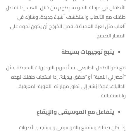
الأطفال في مرحلة النمو محيطهم من خلال اللعب. إذا تفاعل
طفلك مع الألعاب واستكشف أشياءً جديدة، وشارك في
ألعاب مثل لعبة الغميضة، فمن المُرجّح أن يكون نموه على
المسار الصحيح.
يتبع توجيهات بسيطة
مع نمو الطفل الطبيعي، يبدأ بفهم التوجيهات البسيطة، مثل
“أحضر لي اللعبة” أو “صفق بيديك”. إذا استجاب طفلك لهذه
الطلبات، فهذا يُشير إلى تطور مهاراته اللغوية المعرفية،
والاستقبالية.
يتفاعل مع الموسيقى والإيقاع
إذا كان طفلك يستمتع بالموسيقى و يستجيب لأصوات