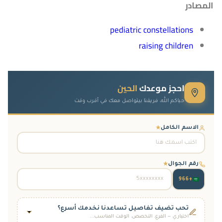
المصادر
pediatric constellations
raising children
احجز موعدك
الحين
حياكم الله، فريقنا بيتواصل معك في أقرب وقت
الاسم الكامل
★
رقم الجوال
★
+966
تحب تضيف تفاصيل تساعدنا نخدمك أسرع؟
اختياري — الفرع، التخصص، الوقت المناسب...