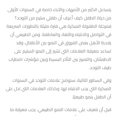
يتساءل الكثير من الأمهات والآباء خاصة في السنوات الأولى
من حياة الطفل كيف أعرف أن طفلي سليم من التوحد؟
فمرحلة الطفولة المبكرة هي فترة مليئة بالتطورات السريعة
في التواصل والانتباه واللغة، والعاطفة. ومن الطبيعي أن
يلاحظ الأهل بعض الفروق في النمو بين الأطفال، وقد
تساعد معرفة العلامات التي تشير إلى النمو السليم على
الاطمئنان، والتمييز بين التأخر البسيط وبين مؤشرات اضطراب
طيف التوحد.
وفي السطور التالية، سنوضح علامات التوحد في السنوات
المبكرة التي يجب الانتباه لها، وكذلك العلامات التي تدل على
أن الطفل ينمو طبيعيًا.
قبل أن نتعرف على علامات النمو الطبيعي، يجب معرفة ما