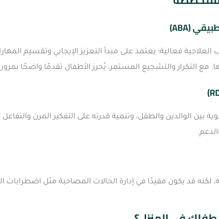
المتخصصة
قي (ABA)
ليب العلاجية فعالية؛ يعتمد على مبدأ التعزيز الإيجابي وتقسيم ال
 مع التكرار والتشجيع المستمر، يُحرز الأطفال تقدمًا واضحًا بمرور 
قوية بين الوالدين والطفل، وتنمية قدرته على التفكير المرن والتفاعل
الدعم.
ه، لكنه قد يكون مفيدًا في إدارة الحالات المصاحبة مثل اضطرابات ال
فلك في المنزل؟