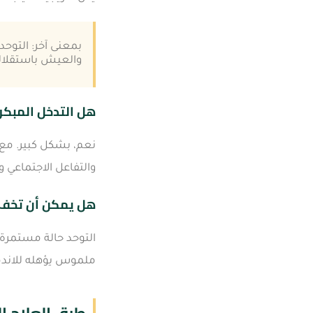
بمعنى آخر: التوحد
والعيش باستقلالي
هل التدخل المبكر 
نعم، بشكل كبير. مع 
والتفاعل الاجتماعي و
هل يمكن أن تخف 
التوحد حالة مستمرة
ملموس يؤهله للاندما