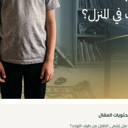
تويات المقال
هل يُشفى الطفل من طيف التوحد؟