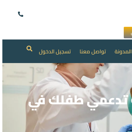
المدونة
تواصل معنا
تسجيل الدخول
ف تدعمي طفلك في