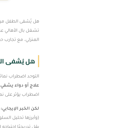
هل يُشفى الطفل من 
تشغل بال الأهالي ع
المنزلي، مع تجارب حق
هل يُشفى ال
التوحد اضطراب نمائي
علاج أو دواء يشفي ا
اضطراب يؤثر على نم
لكن الخبر الإيجابي:
ا
يقل تدريجيًا احتياجه