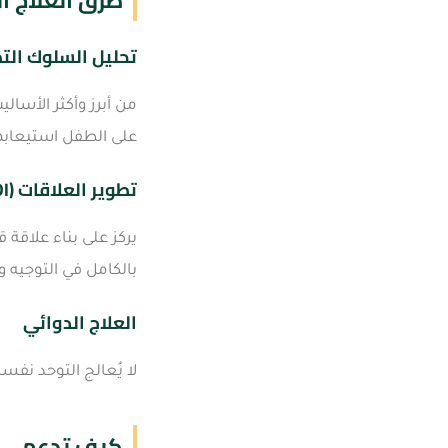
طرق العلاج 
تحليل السلوك التطبي
من أبرز وأكثر الأسا
على الطفل استيعابها.
تطوير العلاقات (RDI)
يركز على بناء علاقة 
بالكامل في التوجيه و
العلاج الدوائي
لا يُعالج التوحد نفس
كيف تدعمي ط