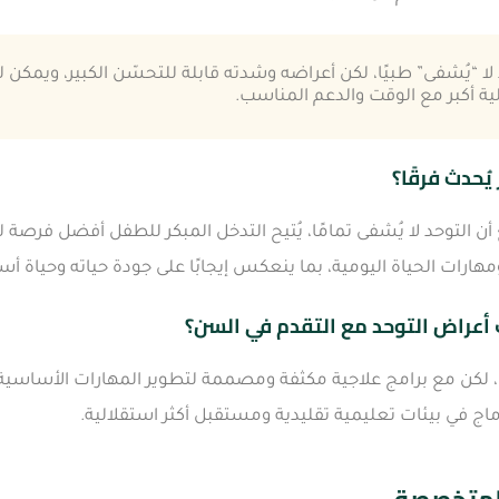
 لا “يُشفى” طبيًا، لكن أعراضه وشدته قابلة للتحسّن الكبير، ويمكن 
ة أكبر مع الوقت والدعم المناسب.
يُحدث فرقًا؟
أن التوحد لا يُشفى تمامًا، يُتيح التدخل المبكر للطفل أفضل فرصة 
مهارات الحياة اليومية، بما ينعكس إيجابًا على جودة حياته وحياة أسر
أعراض التوحد مع التقدم في السن؟
، لكن مع برامج علاجية مكثفة ومصممة لتطوير المهارات الأساسي
ج في بيئات تعليمية تقليدية ومستقبل أكثر استقلالية.