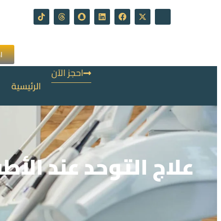
ا
احجز الآن
الرئيسية
علاج التوحد عند ال