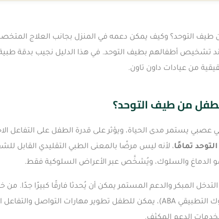
طيف التوحد؟ وكيف يمكن دعمه في المنزل بجانب العلاج المتخصص؟
ند تشخيص أطفالهم بطيف التوحد. في هذا الدليل نجيب بدقة طبي
يقية من عيادات داون تاون.
طفل من طيف التوحد؟
 عصبي يستمر مدى الحياة، ويؤثر على قدرة الطفل على التفاعل الا
لتوحد تمامًا
، لأنه ليس مرضًا بالمعنى الطبي التقليدي القابل للشف
و الدماغ والسلوك، ويُشخَّص عبر الأعراض السلوكية فقط.
لتدخل المبكر والدعم المستمر يمكن أن يُحدثا فارقًا كبيرًا جدًا. من خ
(وأبرزها تحليل السلوك التطبيقي ABA)، يمكن للطفل تطوير مهارات التوا
 لخدمات الدعم المكثف.