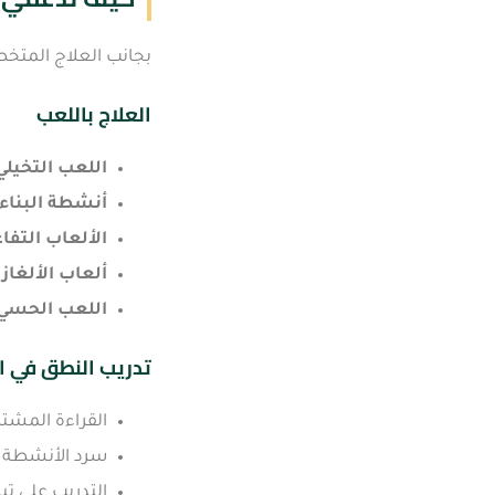
بجانب العلاج المتخص
العلاج باللعب
اللعب التخيلي
أنشطة البناء
الألعاب التفاع
ألعاب الألغاز 
اللعب الحسي
تدريب النطق في ا
القراءة المشت
سرد الأنشطة ال
التدريب على تب