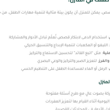
ص، يمكن للمنزل أن يكون بيئة مثالية لتنمية مهارات الطفل، من خ
: استخدام الدمى لابتكار قصص تُعلّم تبادل الأدوار والمشاركة
: الليغو أو المكعبات لتنمية الإبداع والتنسيق الحركي
لية
: مثل “اتبع القائد” لتحسين الاستماع والتركيز
والفرز
: لتعزيز الصبر والتركيز والوعي البصري
: الرمل أو الماء لمساعدة الطفل على التنظيم الحسي
لمنزل
ركة بصوت عالٍ مع طرح أسئلة مفتوحة
يومية أثناء القيام بها لتعزيز المفردات
ادل الأدوار في المحادثات القصيرة